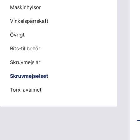
Maskinhylsor
Vinkelspärrskaft
Övrigt
Bits-tillbehör
Skruvmejslar
Skruvmejselset
Torx-avaimet