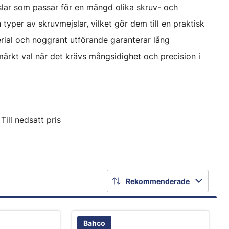
slar som passar för en mängd olika skruv- och
h typer av skruvmejslar, vilket gör dem till en praktisk
erial och noggrant utförande garanterar lång
tmärkt val när det krävs mångsidighet och precision i
Till nedsatt pris
Rekommenderade
Bahco