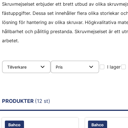
Skruvmejselset erbjuder ett brett utbud av olika skruvmej
fästuppgifter. Dessa set innehåller flera olika storlekar oc
lösning för hantering av olika skruvar. Högkvalitativa mat
hållbarhet och pålitlig prestanda. Skruvmejselset är ett u
arbetet.
I lager
Tillverkare
Pris
PRODUKTER
(12 st)
Bahco
Bahco