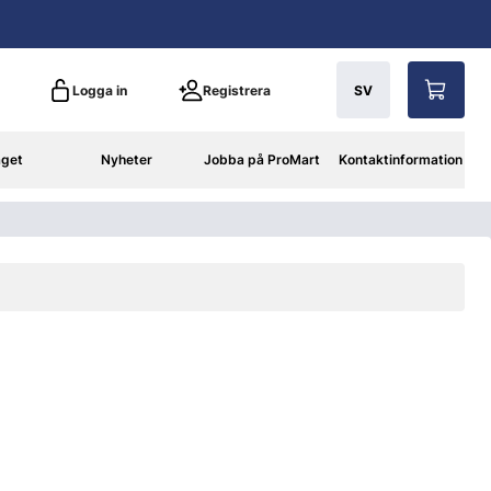
Logga in
Registrera
SV
aget
Nyheter
Jobba på ProMart
Kontaktinformation