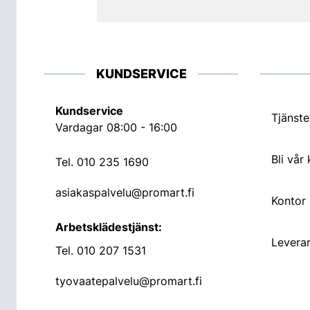
KUNDSERVICE
Kundservice
Tjänste
Vardagar 08:00 - 16:00
Bli vår
Tel.
010 235 1690
asiakaspalvelu@promart.fi
Kontor
Arbetsklädestjänst:
Leveran
Tel.
010 207 1531
tyovaatepalvelu@promart.fi