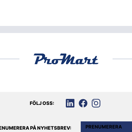
FÖLJ OSS:
PRENUMERERA
ENUMERERA PÅ NYHETSBREV: