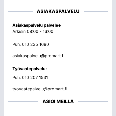
ASIAKASPALVELU
Asiakaspalvelu palvelee
Arkisin 08:00 - 16:00
Puh.
010 235 1690
asiakaspalvelu@promart.fi
Työvaatepalvelu:
Puh.
010 207 1531
tyovaatepalvelu@promart.fi
ASIOI MEILLÄ