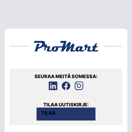
SEURAA MEITÄ SOMESSA:
TILAA UUTISKIRJE:
TILAA