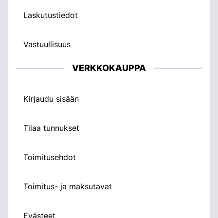
Laskutustiedot
Vastuullisuus
VERKKOKAUPPA
Kirjaudu sisään
Tilaa tunnukset
Toimitusehdot
Toimitus- ja maksutavat
Evästeet