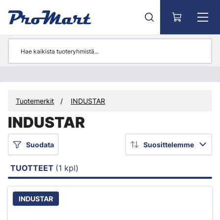
Siirry pääsisältöön
Tuotemerkit
INDUSTAR
INDUSTAR
Suodata
Suosittelemme
TUOTTEET
(1 kpl)
INDUSTAR