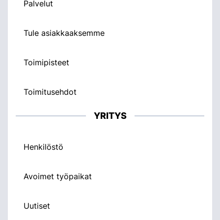
Palvelut
Tule asiakkaaksemme
Toimipisteet
Toimitusehdot
YRITYS
Henkilöstö
Avoimet työpaikat
Uutiset