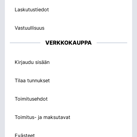
Laskutustiedot
Vastuullisuus
VERKKOKAUPPA
Kirjaudu sisään
Tilaa tunnukset
Toimitusehdot
Toimitus- ja maksutavat
Evästeet