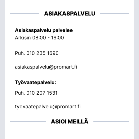
ASIAKASPALVELU
Asiakaspalvelu palvelee
Arkisin 08:00 - 16:00
Puh.
010 235 1690
asiakaspalvelu@promart.fi
Työvaatepalvelu:
Puh.
010 207 1531
tyovaatepalvelu@promart.fi
ASIOI MEILLÄ