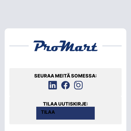
SEURAA MEITÄ SOMESSA:
TILAA UUTISKIRJE:
TILAA