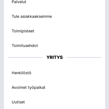
Palvelut
Tule asiakkaaksemme
Toimipisteet
Toimitusehdot
YRITYS
Henkilöstö
Avoimet työpaikat
Uutiset