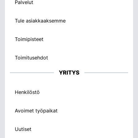
Palvelut
Tule asiakkaaksemme
Toimipisteet
Toimitusehdot
YRITYS
Henkilöstö
Avoimet työpaikat
Uutiset