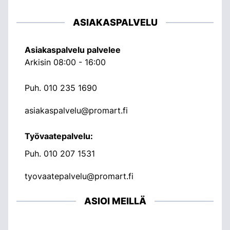
ASIAKASPALVELU
Asiakaspalvelu palvelee
Arkisin 08:00 - 16:00
Puh.
010 235 1690
asiakaspalvelu@promart.fi
Työvaatepalvelu:
Puh.
010 207 1531
tyovaatepalvelu@promart.fi
ASIOI MEILLÄ