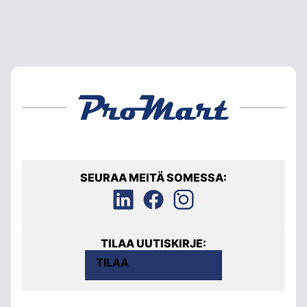
SEURAA MEITÄ SOMESSA:
TILAA UUTISKIRJE:
TILAA