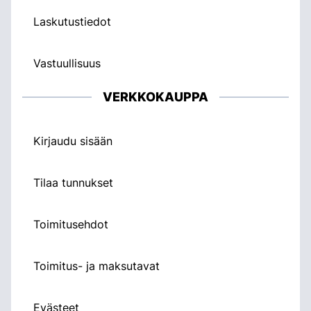
Laskutustiedot
Vastuullisuus
VERKKOKAUPPA
Kirjaudu sisään
Tilaa tunnukset
Toimitusehdot
Toimitus- ja maksutavat
Evästeet