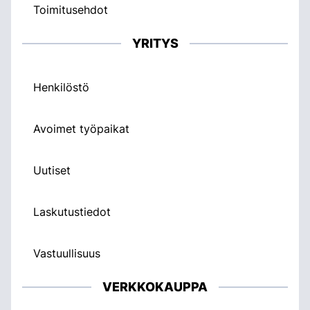
Toimitusehdot
YRITYS
Henkilöstö
Avoimet työpaikat
Uutiset
Laskutustiedot
Vastuullisuus
VERKKOKAUPPA