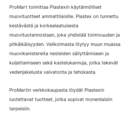
ProMart toimittaa Plastexin käytännölliset
muovituotteet ammattilaisille. Plastex on tunnettu
kestävästä ja korkealaatuisesta
muovituotannostaan, joka yhdistää toimivuuden ja
pitkäikäisyyden. Valikoimasta löytyy muun muassa
muovikanistereita nesteiden säilyttämiseen ja
kuljettamiseen sekä kastelukannuja, jotka tekevät
vedenjakelusta vaivatonta ja tehokasta.
ProMartin verkkokaupasta löydät Plastexin
luotettavat tuotteet, jotka sopivat monenlaisiin
tarpeisiin.