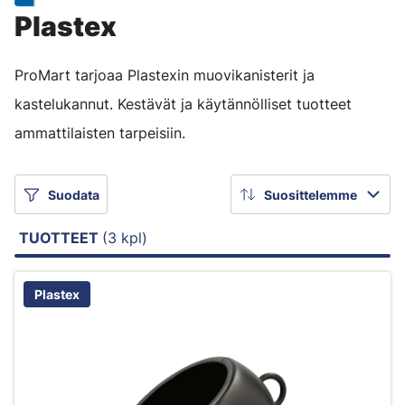
Plastex
ProMart tarjoaa Plastexin muovikanisterit ja
kastelukannut. Kestävät ja käytännölliset tuotteet
ammattilaisten tarpeisiin.
Suodata
Suosittelemme
TUOTTEET
(3 kpl)
Plastex