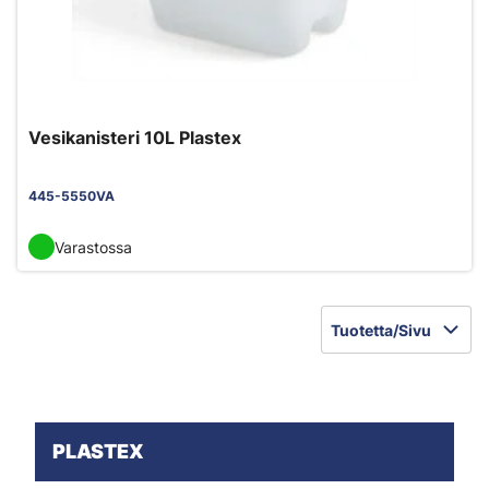
Vesikanisteri 10L Plastex
445-5550VA
Varastossa
Tuotetta/Sivu
PLASTEX