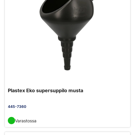
Plastex Eko supersuppilo musta
445-7360
Varastossa