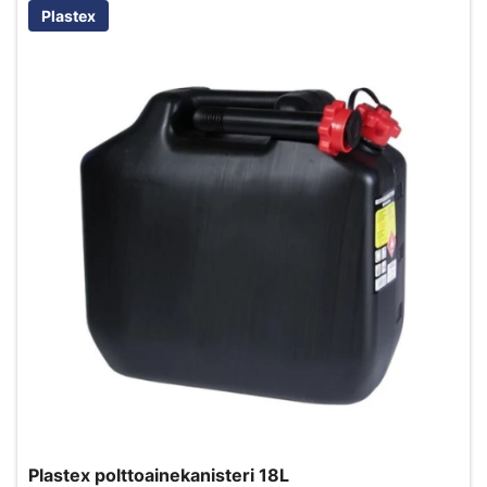
Plastex
Plastex polttoainekanisteri 18L