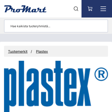
Siirry pääsisältöön
Tuotemerkit
Plastex