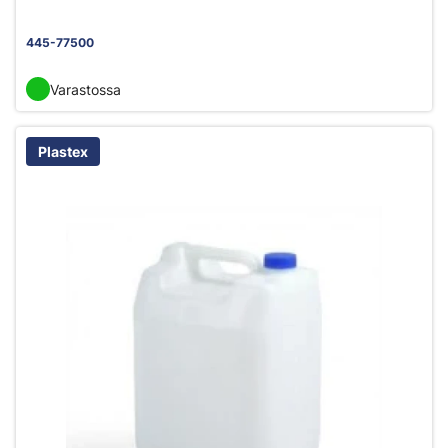
445-77500
Varastossa
Plastex