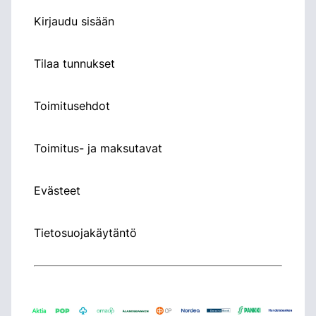
Kirjaudu sisään
Tilaa tunnukset
Toimitusehdot
Toimitus- ja maksutavat
Evästeet
Tietosuojakäytäntö