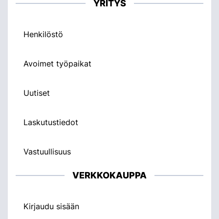
YRITYS
Henkilöstö
Avoimet työpaikat
Uutiset
Laskutustiedot
Vastuullisuus
VERKKOKAUPPA
Kirjaudu sisään