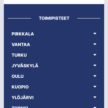
TOIMIPISTEET
PIRKKALA
VANTAA
TURKU
JYVÄSKYLÄ
OULU
KUOPIO
YLÖJÄRVI