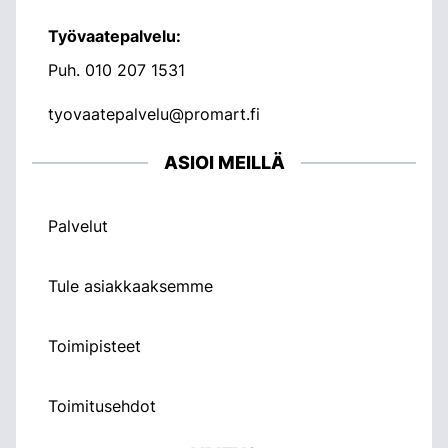
Työvaatepalvelu:
Puh.
010 207 1531
tyovaatepalvelu@promart.fi
ASIOI MEILLÄ
Palvelut
Tule asiakkaaksemme
Toimipisteet
Toimitusehdot