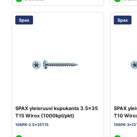
Spax
Spax
SPAX yleisruuvi kupukanta 3.5x35
SPAX ylei
T15 Wirox (1000kpl/pkt)
T10 Wiro
10SPK-3.5x35T15
10SPK-3x12