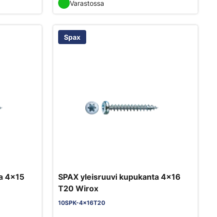
Varastossa
Spax
a 4x15
SPAX yleisruuvi kupukanta 4x16
T20 Wirox
10SPK-4x16T20