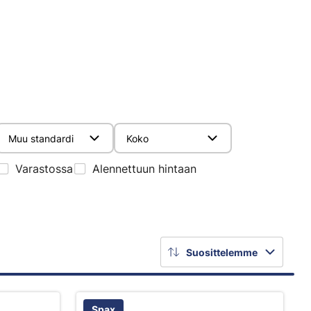
Muu standardi
Koko
Varastossa
Alennettuun hintaan
Suosittelemme
Spax