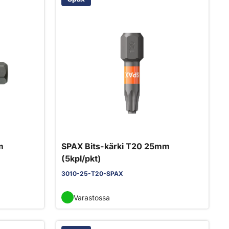
m
SPAX Bits-kärki T20 25mm
(5kpl/pkt)
3010-25-T20-SPAX
Varastossa