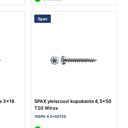
Spax
ta 3x16
SPAX yleisruuvi kupukanta 4,5x50
T20 Wirox
10SPK-4.5x50T20