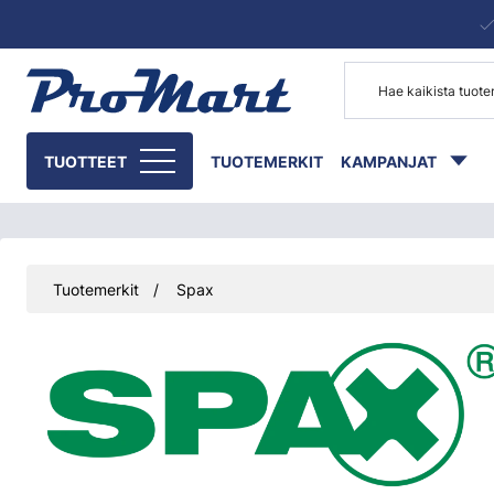
Siirry pääsisältöön
TUOTTEET
TUOTEMERKIT
KAMPANJAT
Tuotemerkit
Spax