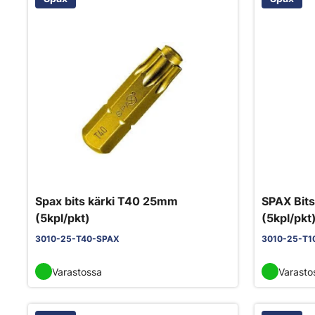
Spax bits kärki T40 25mm
SPAX Bit
(5kpl/pkt)
(5kpl/pkt
3010-25-T40-SPAX
3010-25-T1
Varastossa
Varasto