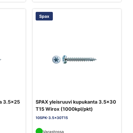
Spax
a 3.5x25
SPAX yleisruuvi kupukanta 3.5x30
T15 Wirox (1000kpl/pkt)
10SPK-3.5x30T15
Varastossa