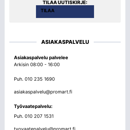
TILAA UUTISKIRJE:
TILAA
ASIAKASPALVELU
Asiakaspalvelu palvelee
Arkisin 08:00 - 16:00
Puh.
010 235 1690
asiakaspalvelu@promart.fi
Työvaatepalvelu:
Puh.
010 207 1531
tyovaatepalvelu@promart.fi