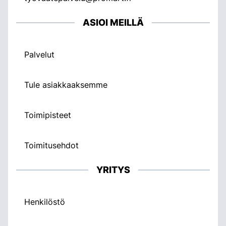
ASIOI MEILLÄ
Palvelut
Tule asiakkaaksemme
Toimipisteet
Toimitusehdot
YRITYS
Henkilöstö