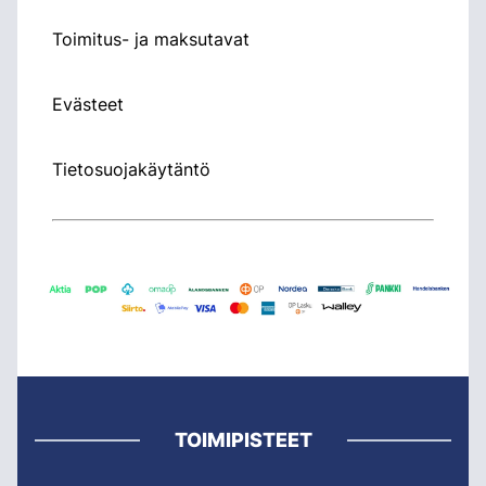
Toimitus- ja maksutavat
Evästeet
Tietosuojakäytäntö
TOIMIPISTEET