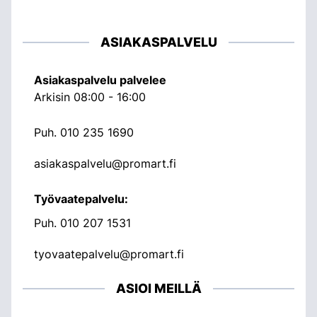
ASIAKASPALVELU
Asiakaspalvelu palvelee
Arkisin 08:00 - 16:00
Puh.
010 235 1690
asiakaspalvelu@promart.fi
Työvaatepalvelu:
Puh.
010 207 1531
tyovaatepalvelu@promart.fi
ASIOI MEILLÄ