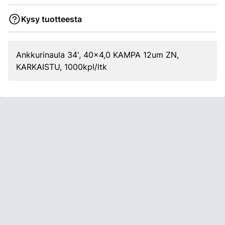
Kysy tuotteesta
Ankkurinaula 34', 40x4,0 KAMPA 12um ZN,
KARKAISTU, 1000kpl/ltk