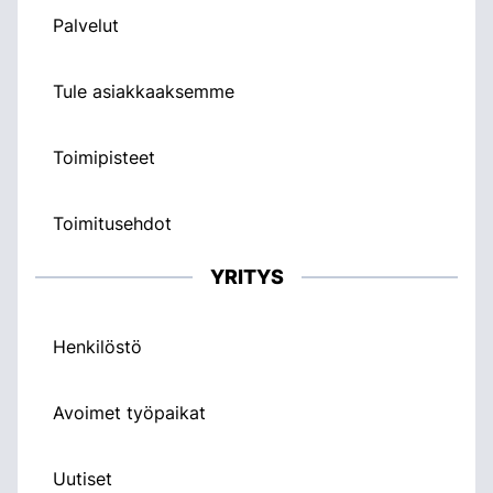
Palvelut
Tule asiakkaaksemme
Toimipisteet
Toimitusehdot
YRITYS
Henkilöstö
Avoimet työpaikat
Uutiset