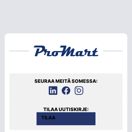
SEURAA MEITÄ SOMESSA:
TILAA UUTISKIRJE:
TILAA