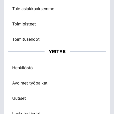
Tule asiakkaaksemme
Toimipisteet
Toimitusehdot
YRITYS
Henkilöstö
Avoimet työpaikat
Uutiset
Laskutustiedot