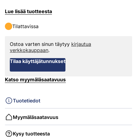
Lue lisää tuotteesta
Tilattavissa
Ostoa varten sinun täytyy
kirjautua
verkkokauppaan
.
Tilaa käyttäjätunnukset
Katso myymäläsaatavuus
Tuotetiedot
Myymäläsaatavuus
Kysy tuotteesta