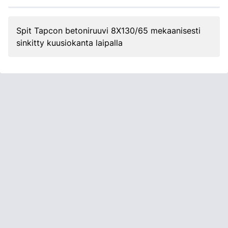
Spit Tapcon betoniruuvi 8X130/65 mekaanisesti
sinkitty kuusiokanta laipalla