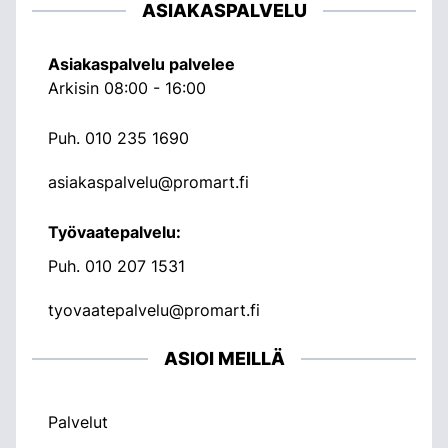
ASIAKASPALVELU
Asiakaspalvelu palvelee
Arkisin 08:00 - 16:00
Puh.
010 235 1690
asiakaspalvelu@promart.fi
Työvaatepalvelu:
Puh.
010 207 1531
tyovaatepalvelu@promart.fi
ASIOI MEILLÄ
Palvelut