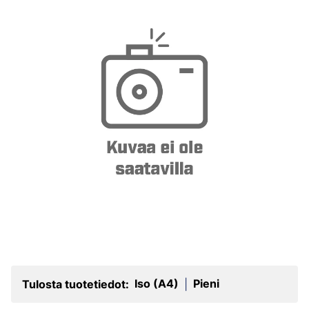
Iso (A4)
Pieni
Tulosta tuotetiedot:
|