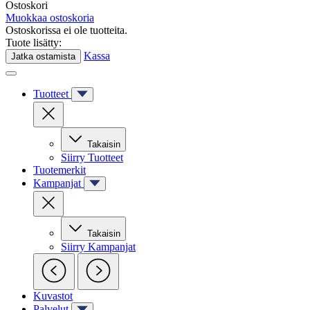
Ostoskori
Muokkaa ostoskoria
Ostoskorissa ei ole tuotteita.
Tuote lisätty:
Kassa
Jatka ostamista
Tuotteet
Takaisin
Siirry
Tuotteet
Tuotemerkit
Kampanjat
Takaisin
Siirry
Kampanjat
Kuvastot
Palvelut