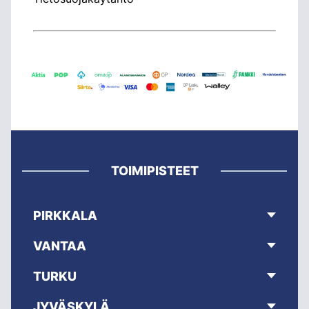
TOIMIPISTEET
PIRKKALA
VANTAA
TURKU
JYVÄSKYLÄ