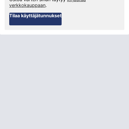
verkkokauppaan
.
Tilaa käyttäjätunnukset