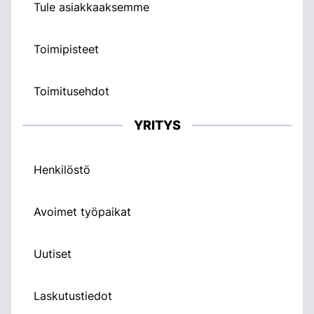
Tule asiakkaaksemme
Toimipisteet
Toimitusehdot
YRITYS
Henkilöstö
Avoimet työpaikat
Uutiset
Laskutustiedot