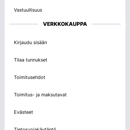
Vastuullisuus
VERKKOKAUPPA
Kirjaudu sisään
Tilaa tunnukset
Toimitusehdot
Toimitus- ja maksutavat
Evästeet
Tietosuojakäytäntö