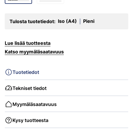
Iso (A4)
Pieni
Tulosta tuotetiedot:
|
Lue lisää tuotteesta
Katso myymäläsaatavuus
Tuotetiedot
Tekniset tiedot
Myymäläsaatavuus
Kysy tuotteesta