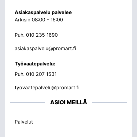
Asiakaspalvelu palvelee
Arkisin 08:00 - 16:00
Puh.
010 235 1690
asiakaspalvelu@promart.fi
Työvaatepalvelu:
Puh.
010 207 1531
tyovaatepalvelu@promart.fi
ASIOI MEILLÄ
Palvelut