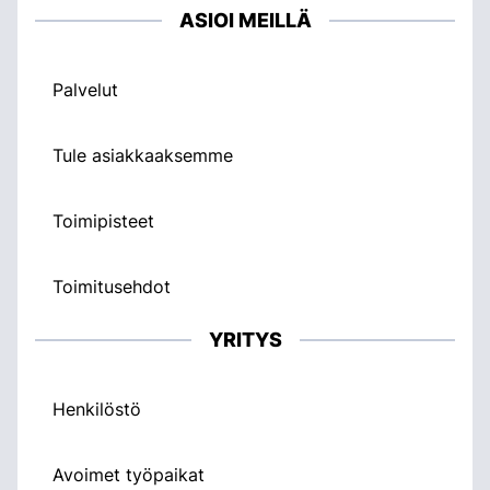
ASIOI MEILLÄ
Palvelut
Tule asiakkaaksemme
Toimipisteet
Toimitusehdot
YRITYS
Henkilöstö
Avoimet työpaikat