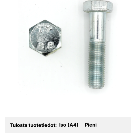
Iso (A4)
Pieni
Tulosta tuotetiedot:
|