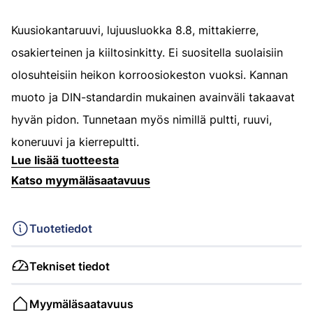
Kuusiokantaruuvi, lujuusluokka 8.8, mittakierre,
osakierteinen ja kiiltosinkitty. Ei suositella suolaisiin
olosuhteisiin heikon korroosiokeston vuoksi. Kannan
muoto ja DIN-standardin mukainen avainväli takaavat
hyvän pidon. Tunnetaan myös nimillä pultti, ruuvi,
koneruuvi ja kierrepultti.
Lue lisää tuotteesta
Katso myymäläsaatavuus
Tuotetiedot
Tekniset tiedot
Myymäläsaatavuus