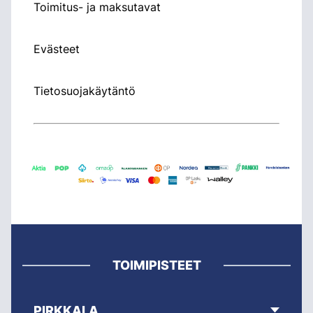
Toimitus- ja maksutavat
Evästeet
Tietosuojakäytäntö
TOIMIPISTEET
PIRKKALA