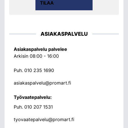
TILAA
ASIAKASPALVELU
Asiakaspalvelu palvelee
Arkisin 08:00 - 16:00
Puh.
010 235 1690
asiakaspalvelu@promart.fi
Työvaatepalvelu:
Puh.
010 207 1531
tyovaatepalvelu@promart.fi