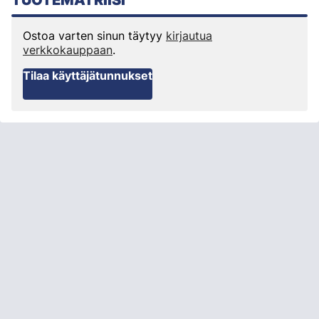
TUOTEMATRIISI
Ostoa varten sinun täytyy
kirjautua
verkkokauppaan
.
Tilaa käyttäjätunnukset