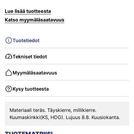
Lue lisää tuotteesta
Katso myymäläsaatavuus
Tuotetiedot
Tekniset tiedot
Myymäläsaatavuus
Kysy tuotteesta
Materiaali teräs. Täyskierre, millikierre.
Kuumaskinkki(KS, HDG). Lujuus 8.8. Kuusiokanta.