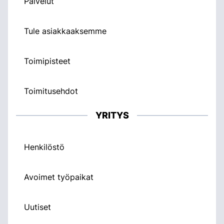
Palvelut
Tule asiakkaaksemme
Toimipisteet
Toimitusehdot
YRITYS
Henkilöstö
Avoimet työpaikat
Uutiset