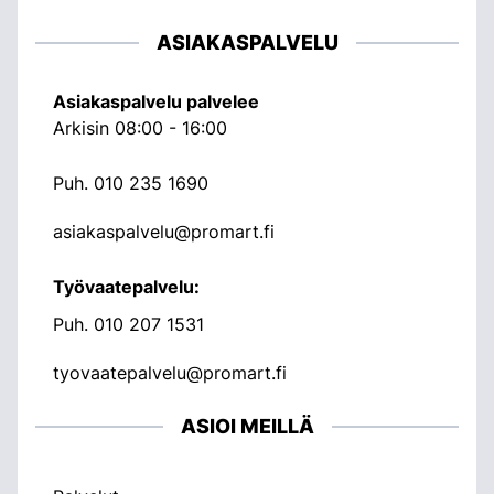
ASIAKASPALVELU
Asiakaspalvelu palvelee
Arkisin 08:00 - 16:00
Puh.
010 235 1690
asiakaspalvelu@promart.fi
Työvaatepalvelu:
Puh.
010 207 1531
tyovaatepalvelu@promart.fi
ASIOI MEILLÄ