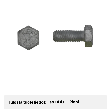
Iso (A4)
Pieni
Tulosta tuotetiedot:
|