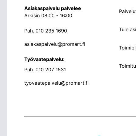
Asiakaspalvelu palvelee
Palvelu
Arkisin 08:00 - 16:00
Tule a
Puh.
010 235 1690
asiakaspalvelu@promart.fi
Toimipi
Työvaatepalvelu:
Toimit
Puh.
010 207 1531
tyovaatepalvelu@promart.fi