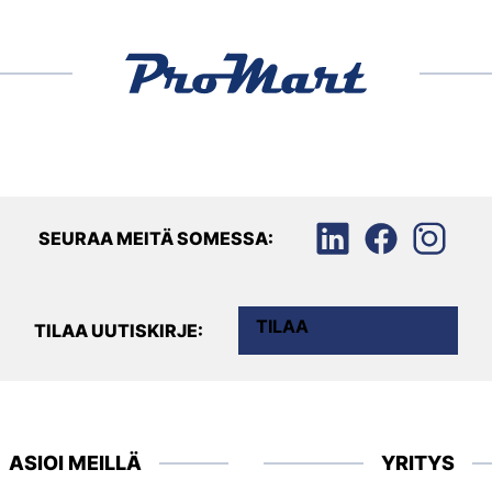
SEURAA MEITÄ SOMESSA:
TILAA
TILAA UUTISKIRJE:
ASIOI MEILLÄ
YRITYS