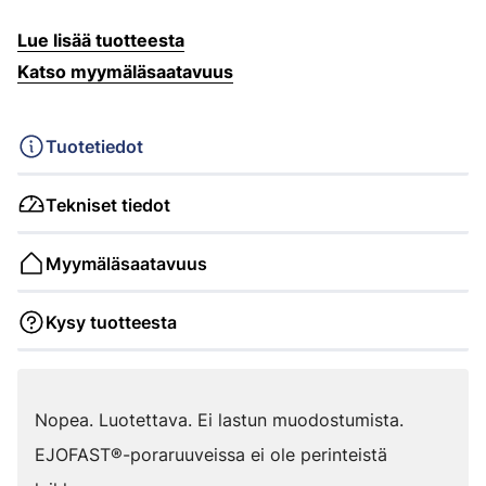
Lue lisää tuotteesta
Katso myymäläsaatavuus
Tuotetiedot
Tekniset tiedot
Myymäläsaatavuus
Kysy tuotteesta
Nopea. Luotettava. Ei lastun muodostumista.
EJOFAST®-poraruuveissa ei ole perinteistä