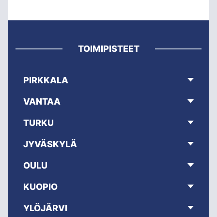
TOIMIPISTEET
PIRKKALA
VANTAA
TURKU
JYVÄSKYLÄ
OULU
KUOPIO
YLÖJÄRVI