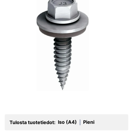
Iso (A4)
Pieni
Tulosta tuotetiedot:
|