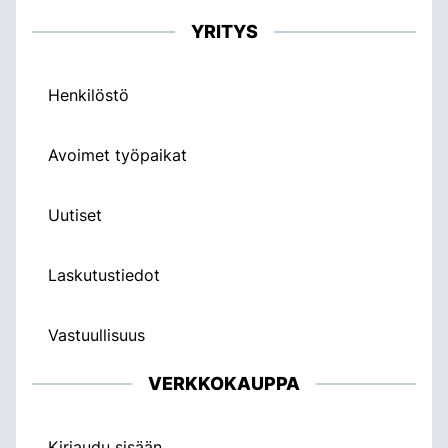
YRITYS
Henkilöstö
Avoimet työpaikat
Uutiset
Laskutustiedot
Vastuullisuus
VERKKOKAUPPA
Kirjaudu sisään