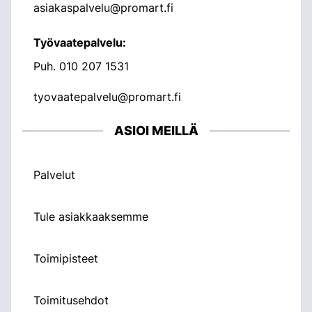
asiakaspalvelu@promart.fi
Työvaatepalvelu:
Puh.
010 207 1531
tyovaatepalvelu@promart.fi
ASIOI MEILLÄ
Palvelut
Tule asiakkaaksemme
Toimipisteet
Toimitusehdot