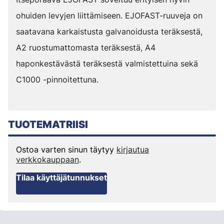
ohuiden levyjen liittämiseen. EJOFAST-ruuveja on
saatavana karkaistusta galvanoidusta teräksestä,
A2 ruostumattomasta teräksestä, A4
haponkestävästä teräksestä valmistettuina sekä
C1000 -pinnoitettuna.
TUOTEMATRIISI
Ostoa varten sinun täytyy
kirjautua
verkkokauppaan
.
Tilaa käyttäjätunnukset