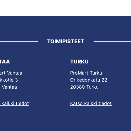
TOIMIPISTEET
TAA
TURKU
rt Vantaa
ProMart Turku
kkotie 3
Orikedonkatu 22
 Vantaa
20380 Turku
 kaikki tiedot
Katso kaikki tiedot