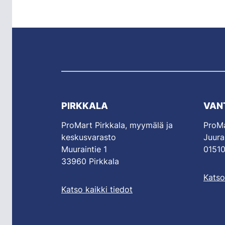
PIRKKALA
VAN
ProMart Pirkkala, myymälä ja
ProMa
keskusvarasto
Juura
Muuraintie 1
01510
33960 Pirkkala
Katso
Katso kaikki tiedot