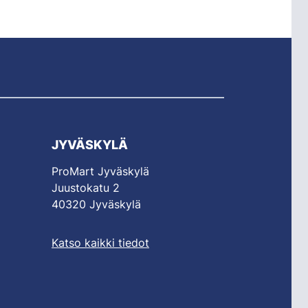
JYVÄSKYLÄ
ProMart Jyväskylä
Juustokatu 2
40320 Jyväskylä
Katso kaikki tiedot