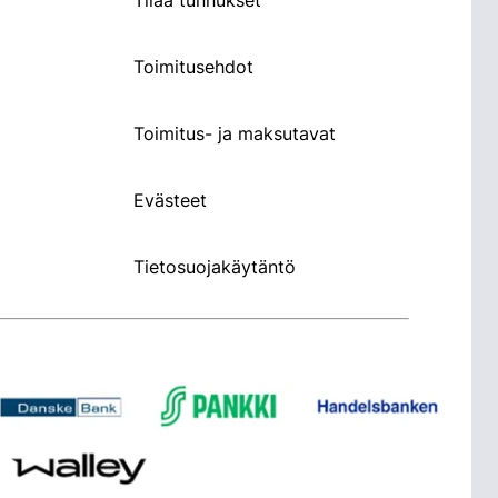
Tilaa tunnukset
Toimitusehdot
Toimitus- ja maksutavat
Evästeet
Tietosuojakäytäntö