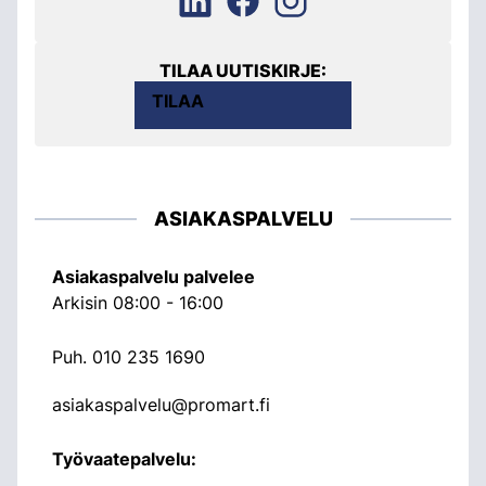
TILAA UUTISKIRJE:
TILAA
ASIAKASPALVELU
Asiakaspalvelu palvelee
Arkisin 08:00 - 16:00
Puh.
010 235 1690
asiakaspalvelu@promart.fi
Työvaatepalvelu: