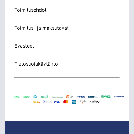
Toimitusehdot
Toimitus- ja maksutavat
Evästeet
Tietosuojakäytäntö