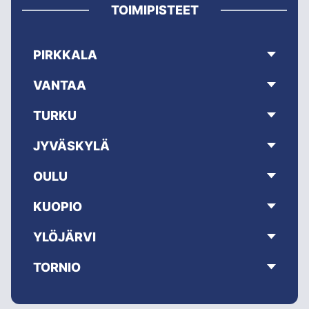
TOIMIPISTEET
PIRKKALA
VANTAA
TURKU
JYVÄSKYLÄ
OULU
KUOPIO
YLÖJÄRVI
TORNIO