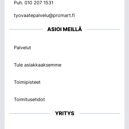
Puh.
010 207 1531
tyovaatepalvelu@promart.fi
ASIOI MEILLÄ
Palvelut
Tule asiakkaaksemme
Toimipisteet
Toimitusehdot
YRITYS