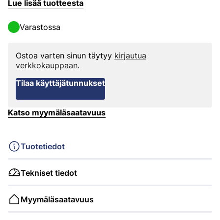
Lue lisää tuotteesta
Varastossa
Ostoa varten sinun täytyy
kirjautua
verkkokauppaan
.
Tilaa käyttäjätunnukset
Katso myymäläsaatavuus
Tuotetiedot
Tekniset tiedot
Myymäläsaatavuus