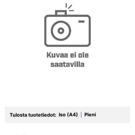
Iso (A4)
Pieni
Tulosta tuotetiedot:
|