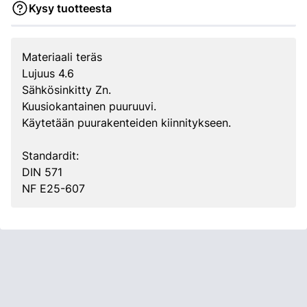
Kysy tuotteesta
Materiaali teräs
Lujuus 4.6
Sähkösinkitty Zn.
Kuusiokantainen puuruuvi.
Käytetään puurakenteiden kiinnitykseen.
Standardit:
DIN 571
NF E25-607