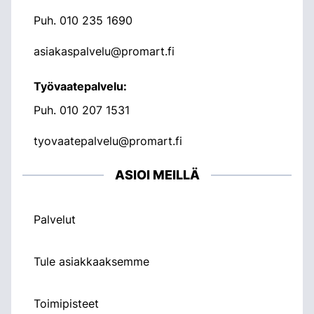
Puh.
010 235 1690
asiakaspalvelu@promart.fi
Työvaatepalvelu:
Puh.
010 207 1531
tyovaatepalvelu@promart.fi
ASIOI MEILLÄ
Palvelut
Tule asiakkaaksemme
Toimipisteet