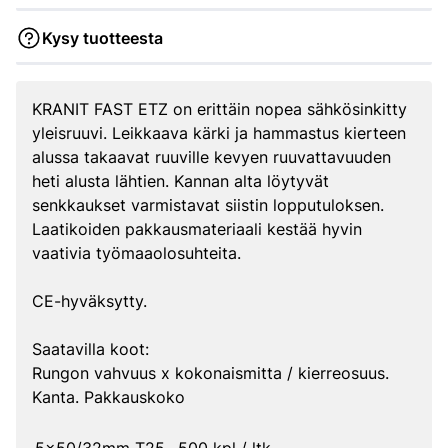
Kysy tuotteesta
KRANIT FAST ETZ on erittäin nopea sähkösinkitty
yleisruuvi. Leikkaava kärki ja hammastus kierteen
alussa takaavat ruuville kevyen ruuvattavuuden
heti alusta lähtien. Kannan alta löytyvät
senkkaukset varmistavat siistin lopputuloksen.
Laatikoiden pakkausmateriaali kestää hyvin
vaativia työmaaolosuhteita.
CE-hyväksytty.
Saatavilla koot:
Rungon vahvuus x kokonaismitta / kierreosuus.
Kanta. Pakkauskoko