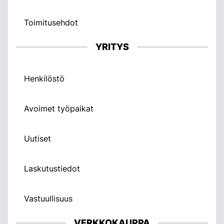
Toimitusehdot
YRITYS
Henkilöstö
Avoimet työpaikat
Uutiset
Laskutustiedot
Vastuullisuus
VERKKOKAUPPA