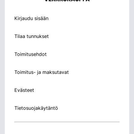
Kirjaudu sisään
Tilaa tunnukset
Toimitusehdot
Toimitus- ja maksutavat
Evästeet
Tietosuojakäytäntö