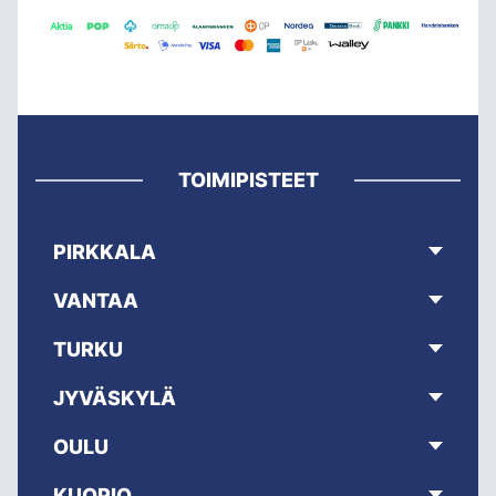
TOIMIPISTEET
PIRKKALA
VANTAA
TURKU
JYVÄSKYLÄ
OULU
KUOPIO