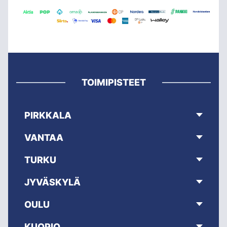
TOIMIPISTEET
PIRKKALA
VANTAA
TURKU
JYVÄSKYLÄ
OULU
KUOPIO