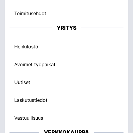
Toimitusehdot
YRITYS
Henkilöstö
Avoimet työpaikat
Uutiset
Laskutustiedot
Vastuullisuus
VERKKOKAUPPA