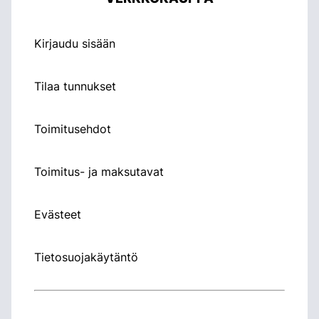
Kirjaudu sisään
Tilaa tunnukset
Toimitusehdot
Toimitus- ja maksutavat
Evästeet
Tietosuojakäytäntö