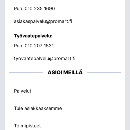
Puh.
010 235 1690
asiakaspalvelu@promart.fi
Työvaatepalvelu:
Puh.
010 207 1531
tyovaatepalvelu@promart.fi
ASIOI MEILLÄ
Palvelut
Tule asiakkaaksemme
Toimipisteet