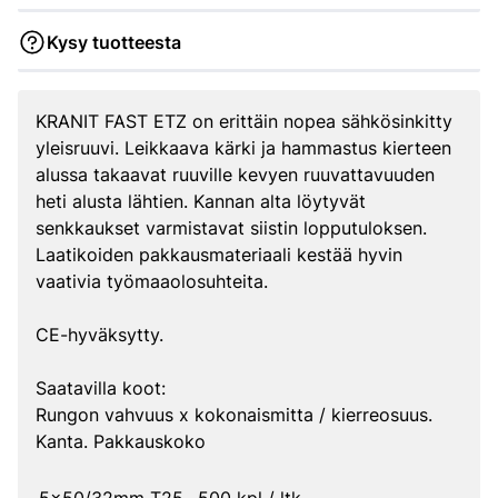
Kysy tuotteesta
KRANIT FAST ETZ on erittäin nopea sähkösinkitty
yleisruuvi. Leikkaava kärki ja hammastus kierteen
alussa takaavat ruuville kevyen ruuvattavuuden
heti alusta lähtien. Kannan alta löytyvät
senkkaukset varmistavat siistin lopputuloksen.
Laatikoiden pakkausmateriaali kestää hyvin
vaativia työmaaolosuhteita.
CE-hyväksytty.
Saatavilla koot:
Rungon vahvuus x kokonaismitta / kierreosuus.
Kanta. Pakkauskoko