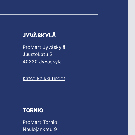
JYVÄSKYLÄ
ProMart Jyväskylä
Juustokatu 2
40320 Jyväskylä
Katso kaikki tiedot
TORNIO
ProMart Tornio
Neulojankatu 9