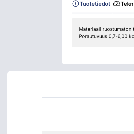
Tuotetiedot
Tekni
Materiaali ruostumaton t
Porautuvuus 0,7-6,00 koo