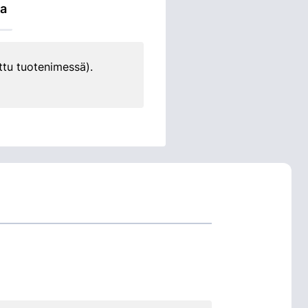
ta
ttu tuotenimessä).