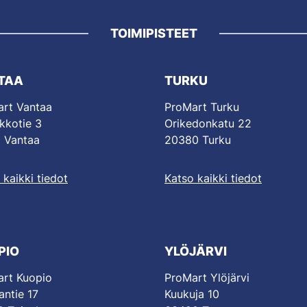
TOIMIPISTEET
TAA
TURKU
rt Vantaa
ProMart Turku
kkotie 3
Orikedonkatu 22
 Vantaa
20380 Turku
 kaikki tiedot
Katso kaikki tiedot
PIO
YLÖJÄRVI
rt Kuopio
ProMart Ylöjärvi
antie 17
Kuukuja 10