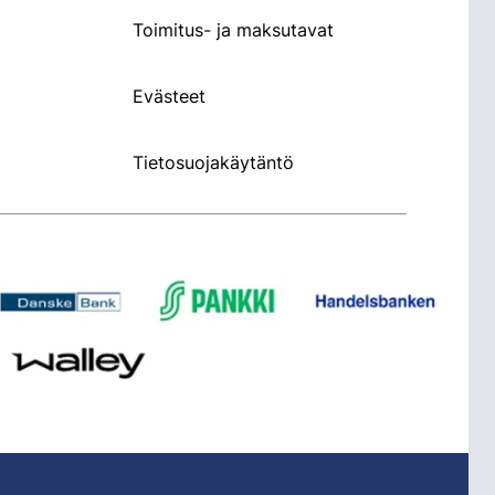
Toimitus- ja maksutavat
Evästeet
Tietosuojakäytäntö