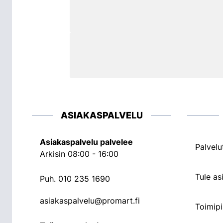
ASIAKASPALVELU
Asiakaspalvelu palvelee
Palvelu
Arkisin 08:00 - 16:00
Tule a
Puh.
010 235 1690
asiakaspalvelu@promart.fi
Toimipi