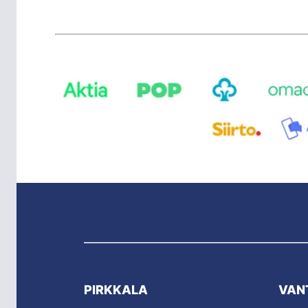
PIRKKALA
VAN