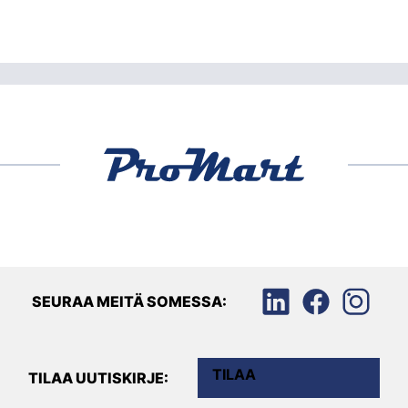
SEURAA MEITÄ SOMESSA:
TILAA
TILAA UUTISKIRJE: