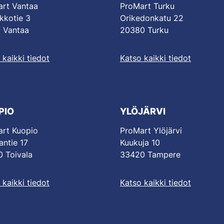
rt Vantaa
ProMart Turku
kkotie 3
Orikedonkatu 22
 Vantaa
20380 Turku
 kaikki tiedot
Katso kaikki tiedot
PIO
YLÖJÄRVI
rt Kuopio
ProMart Ylöjärvi
antie 17
Kuukuja 10
 Toivala
33420 Tampere
 kaikki tiedot
Katso kaikki tiedot