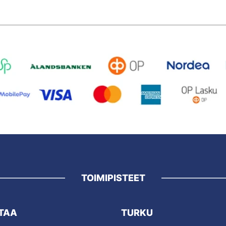
TOIMIPISTEET
TAA
TURKU