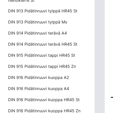
hienokierre St
DIN 913 Pidätinruuvi tylppä HR45 St
DIN 913 Pidätinruuvi tylppä Ms
DIN 914 Pidätinruuvi terävä A4
DIN 914 Pidätinruuvi terävä HR45 St
DIN 915 Pidätinruuvi tappi HR45 St
DIN 915 Pidätinruuvi tappi HR45 Zn
DIN 916 Pidätinruuvi kuoppa A2
DIN 916 Pidätinruuvi kuoppa A4
DIN 916 Pidätinruuvi kuoppa HR45 St
DIN 916 Pidätinruuvi kuoppa HR45 Zn