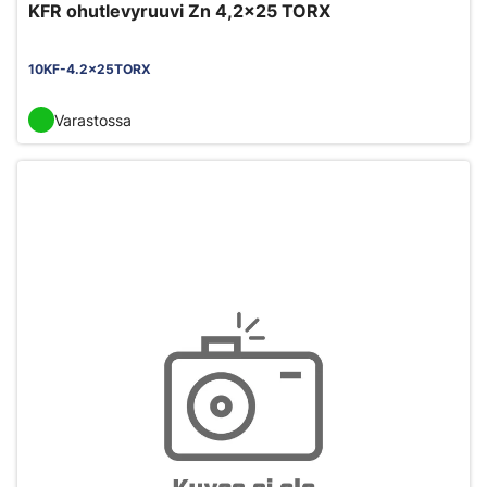
KFR ohutlevyruuvi Zn 4,2x25 TORX
10KF-4.2x25TORX
Varastossa