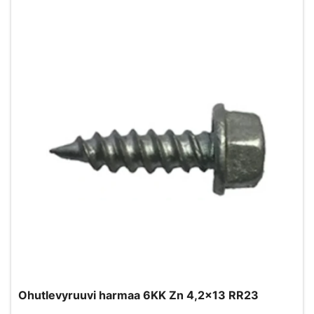
Ohutlevyruuvi harmaa 6KK Zn 4,2x13 RR23