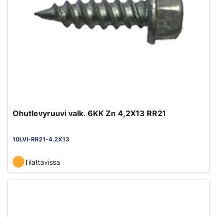
Ohutlevyruuvi valk. 6KK Zn 4,2X13 RR21
10LVI-RR21-4.2X13
Tilattavissa