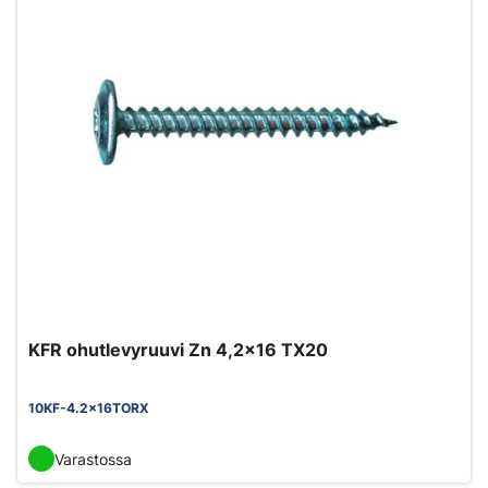
KFR ohutlevyruuvi Zn 4,2x16 TX20
10KF-4.2x16TORX
Varastossa