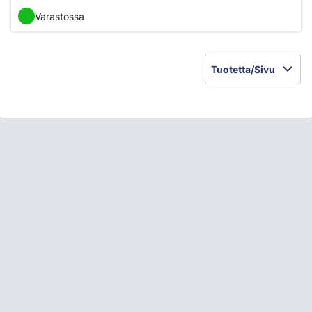
Varastossa
Tuotetta/Sivu