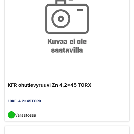
KFR ohutlevyruuvi Zn 4,2x45 TORX
10KF-4.2x45TORX
Varastossa