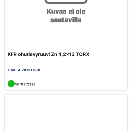
KFR ohutlevyruuvi Zn 4,2x13 TORX
10KF-4.2x13TORX
Varastossa