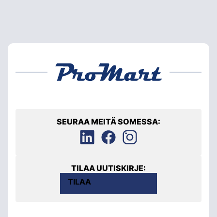
SEURAA MEITÄ SOMESSA:
TILAA UUTISKIRJE:
TILAA