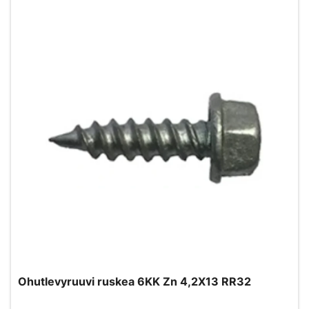
Ohutlevyruuvi ruskea 6KK Zn 4,2X13 RR32