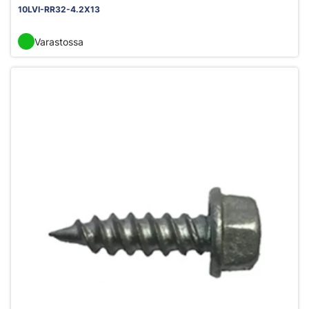
10LVI-RR32-4.2X13
Varastossa