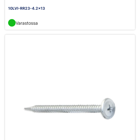
10LVI-RR23-4.2x13
Varastossa