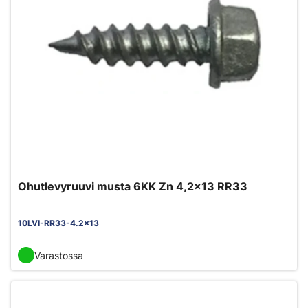
Ohutlevyruuvi musta 6KK Zn 4,2x13 RR33
10LVI-RR33-4.2x13
Varastossa