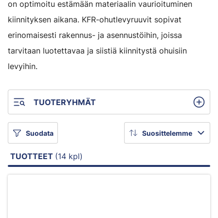
on optimoitu estämään materiaalin vaurioituminen
kiinnityksen aikana. KFR-ohutlevyruuvit sopivat
erinomaisesti rakennus- ja asennustöihin, joissa
tarvitaan luotettavaa ja siistiä kiinnitystä ohuisiin
levyihin.
TUOTERYHMÄT
Suodata
Suosittelemme
TUOTTEET
(14 kpl)