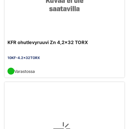
KFR ohutlevyruuvi Zn 4,2x32 TORX
10KF-4.2x32TORX
Varastossa