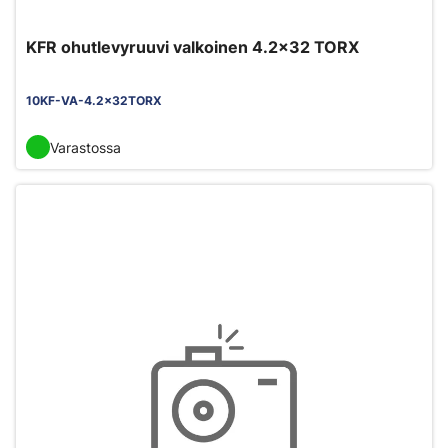
KFR ohutlevyruuvi valkoinen 4.2x32 TORX
10KF-VA-4.2x32TORX
Varastossa