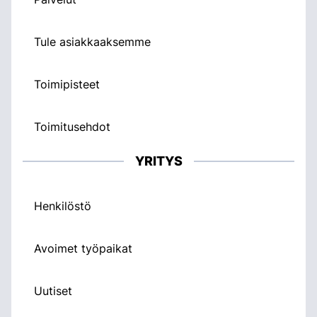
Tule asiakkaaksemme
Toimipisteet
Toimitusehdot
YRITYS
Henkilöstö
Avoimet työpaikat
Uutiset