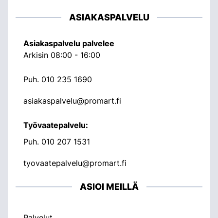
ASIAKASPALVELU
Asiakaspalvelu palvelee
Arkisin 08:00 - 16:00
Puh.
010 235 1690
asiakaspalvelu@promart.fi
Työvaatepalvelu:
Puh.
010 207 1531
tyovaatepalvelu@promart.fi
ASIOI MEILLÄ
Palvelut