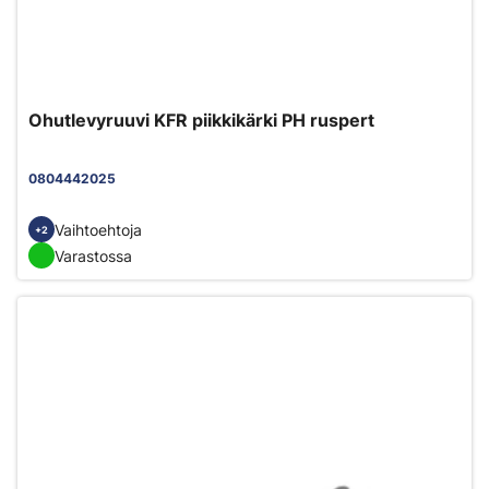
Ohutlevyruuvi KFR piikkikärki PH ruspert
0804442025
Vaihtoehtoja
+2
Varastossa