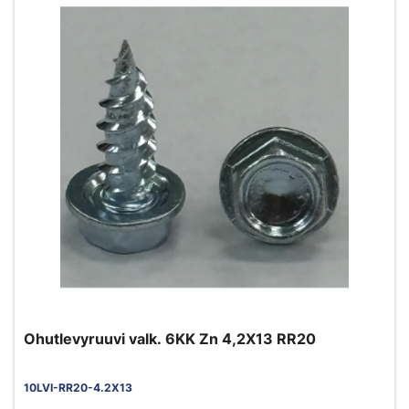
Ohutlevyruuvi valk. 6KK Zn 4,2X13 RR20
10LVI-RR20-4.2X13