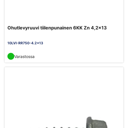
Ohutlevyruuvi tiilenpunainen 6KK Zn 4,2x13
10LVI-RR750-4.2x13
Varastossa