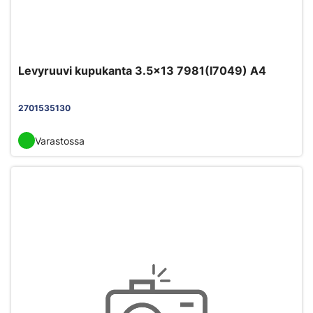
Levyruuvi kupukanta 3.5x13 7981(I7049) A4
2701535130
Varastossa