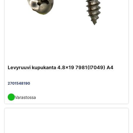
Levyruuvi kupukanta 4.8x19 7981(I7049) A4
2701548190
Varastossa