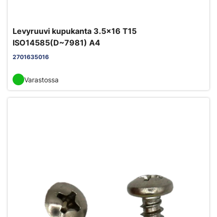
Levyruuvi kupukanta 3.5x16 T15
ISO14585(D~7981) A4
2701635016
Varastossa