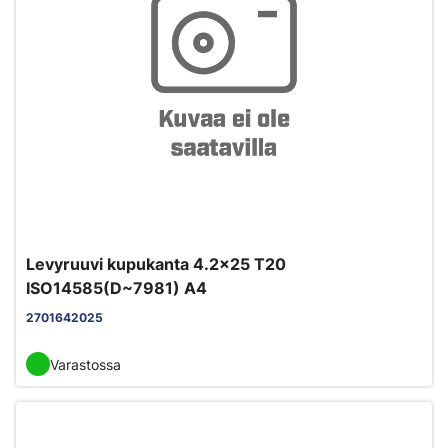
Levyruuvi kupukanta 4.2x25 T20
ISO14585(D~7981) A4
2701642025
Varastossa