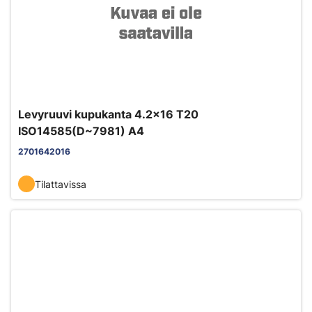
Levyruuvi kupukanta 4.2x16 T20
ISO14585(D~7981) A4
2701642016
Tilattavissa