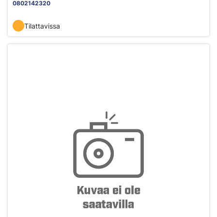
0802142320
Tilattavissa