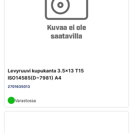
Levyruuvi kupukanta 3.5x13 T15
ISO14585(D~7981) A4
2701635013
Varastossa