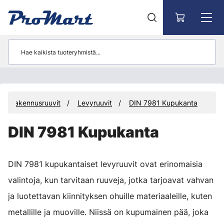
Siirry pääsisältöön
Rakennusruuvit
Levyruuvit
DIN 7981 Kupukanta
DIN 7981 Kupukanta
DIN 7981 kupukantaiset levyruuvit ovat erinomaisia
valintoja, kun tarvitaan ruuveja, jotka tarjoavat vahvan
ja luotettavan kiinnityksen ohuille materiaaleille, kuten
metallille ja muoville. Niissä on kupumainen pää, joka