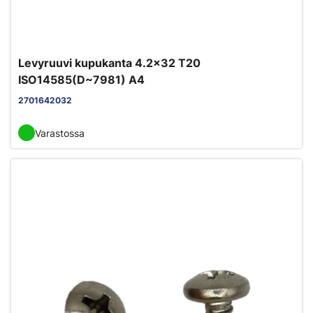
Levyruuvi kupukanta 4.2x32 T20
ISO14585(D~7981) A4
2701642032
Varastossa