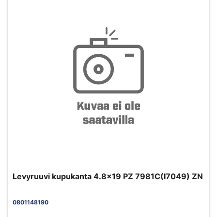
Levyruuvi kupukanta 4.8x19 PZ 7981C(I7049) ZN
0801148190