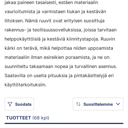
jakaa paineen tasaisesti, estäen materiaalin
vaurioitumista ja varmistaen tiukan ja kestävän
liitoksen. Nämä ruuvit ovat erityisen suosittuja
rakennus- ja teollisuussovelluksissa, joissa tarvitaan
helppokäyttöisiä ja kestäviä kiinnitystapoja. Ruuvin
kärki on terävä, mikä helpottaa niiden uppoamista
materiaaliin ilman esireikien poraamista, ja ne on
suunniteltu takaamaan nopea ja turvallinen asennus.
Saatavilla on useita pituuksia ja pintakäsittelyjä eri
käyttötarkoituksiin.
Suodata
Suosittelemme
TUOTTEET
(68 kpl)