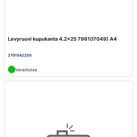
Levyruuvi kupukanta 4.2x25 7981(I7049) A4
2701542250
Varastossa