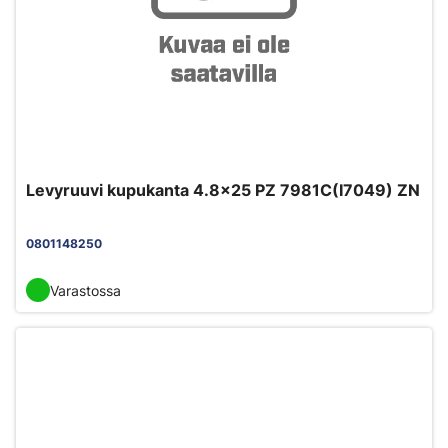
Levyruuvi kupukanta 4.8x25 PZ 7981C(I7049) ZN
0801148250
Varastossa