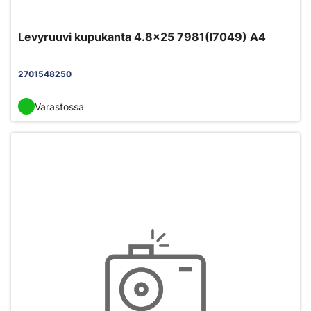
Levyruuvi kupukanta 4.8x25 7981(I7049) A4
2701548250
Varastossa