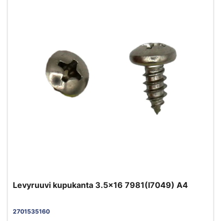
Levyruuvi kupukanta 3.5x16 7981(I7049) A4
2701535160