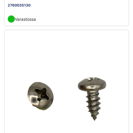
2760035130
Varastossa