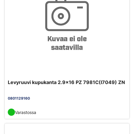
Levyruuvi kupukanta 2.9x16 PZ 7981C(I7049) ZN
0801129160
Varastossa