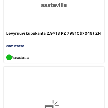
Levyruuvi kupukanta 2.9x13 PZ 7981C(I7049) ZN
0801129130
Varastossa