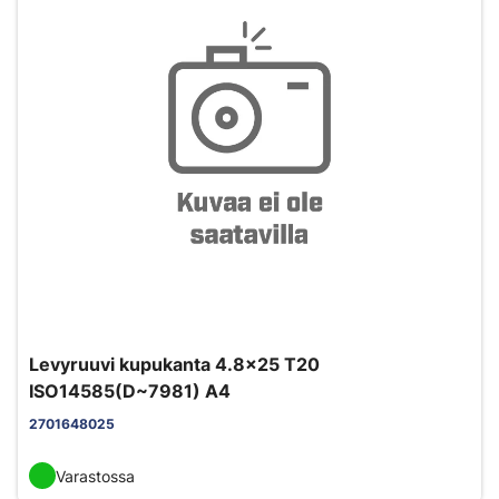
Levyruuvi kupukanta 4.8x25 T20
ISO14585(D~7981) A4
2701648025
Varastossa