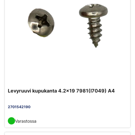
Levyruuvi kupukanta 4.2x19 7981(I7049) A4
2701542190
Varastossa