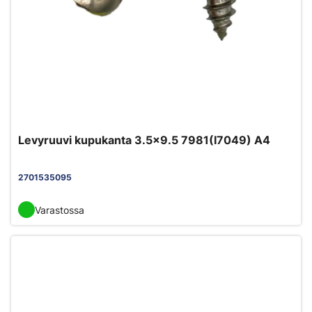
Levyruuvi kupukanta 3.5x9.5 7981(I7049) A4
2701535095
Varastossa