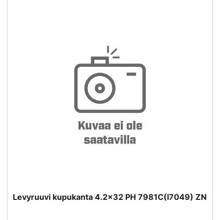
Levyruuvi kupukanta 4.2x32 PH 7981C(I7049) ZN