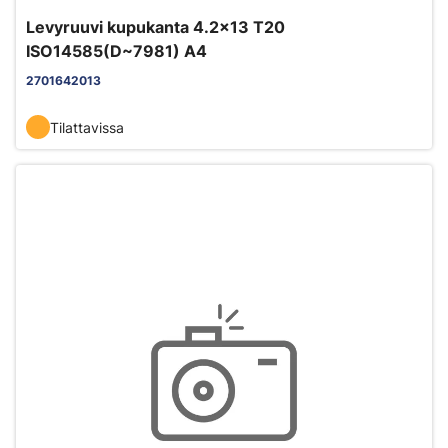
Levyruuvi kupukanta 4.2x13 T20
ISO14585(D~7981) A4
2701642013
Tilattavissa