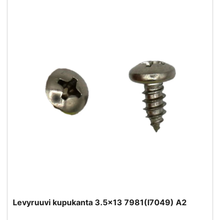
Levyruuvi kupukanta 3.5x13 7981(I7049) A2