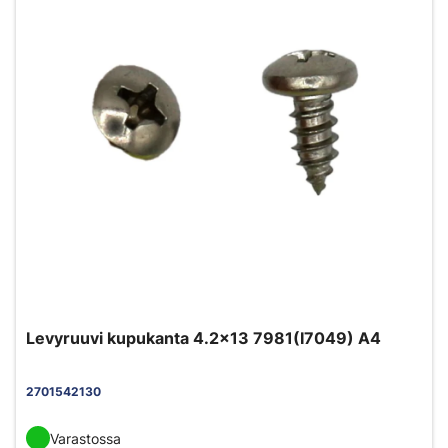
Levyruuvi kupukanta 4.2x13 7981(I7049) A4
2701542130
Varastossa