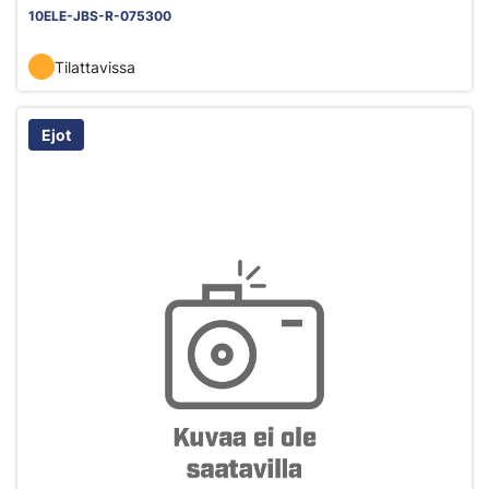
10ELE-JBS-R-075300
Tilattavissa
Ejot