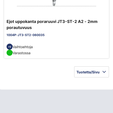
Ejot uppokanta poraruuvi JT3-ST-2 A2 - 2mm
porautuvuus
1004P-JT3-ST2-060035
Vaihtoehtoja
+5
Varastossa
Tuotetta/Sivu