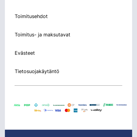
Toimitusehdot
Toimitus- ja maksutavat
Evästeet
Tietosuojakäytäntö