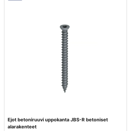
Ejot betoniruuvi uppokanta JBS-R betoniset
alarakenteet