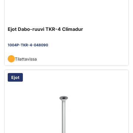
Ejot Dabo-ruuvi TKR-4 Climadur
1004P-TKR-4-048090
Tilattavissa
Ejot