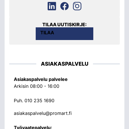
TILAA UUTISKIRJE:
TILAA
ASIAKASPALVELU
Asiakaspalvelu palvelee
Arkisin 08:00 - 16:00
Puh.
010 235 1690
asiakaspalvelu@promart.fi
Työvaatepalvelu: