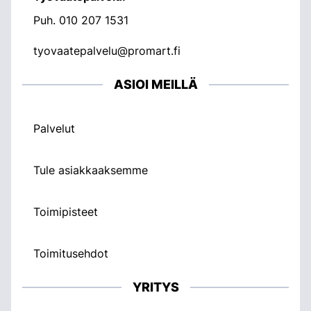
Puh.
010 207 1531
tyovaatepalvelu@promart.fi
ASIOI MEILLÄ
Palvelut
Tule asiakkaaksemme
Toimipisteet
Toimitusehdot
YRITYS