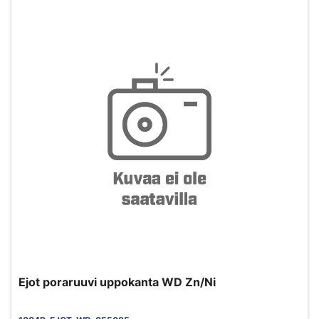
Ejot poraruuvi uppokanta WD Zn/Ni