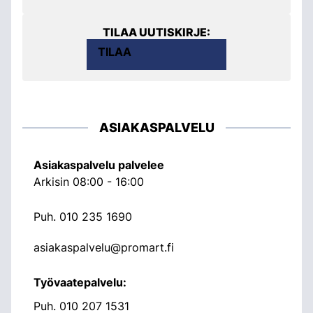
TILAA UUTISKIRJE:
TILAA
ASIAKASPALVELU
Asiakaspalvelu palvelee
Arkisin 08:00 - 16:00
Puh.
010 235 1690
asiakaspalvelu@promart.fi
Työvaatepalvelu:
Puh.
010 207 1531