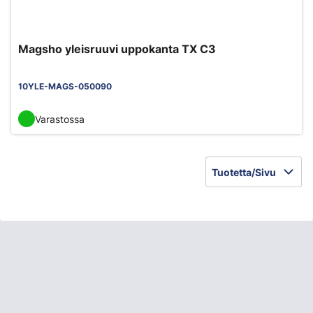
Magsho yleisruuvi uppokanta TX C3
10YLE-MAGS-050090
Varastossa
Tuotetta/Sivu