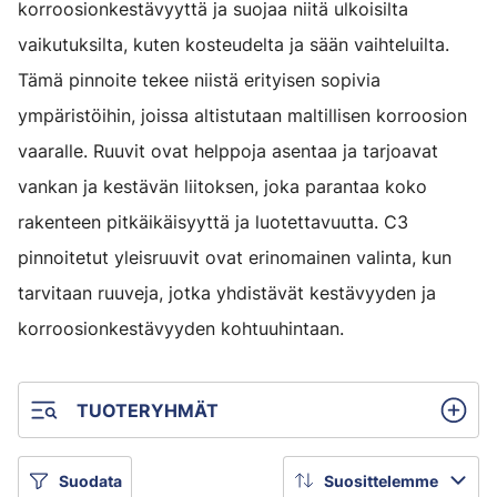
korroosionkestävyyttä ja suojaa niitä ulkoisilta
vaikutuksilta, kuten kosteudelta ja sään vaihteluilta.
Tämä pinnoite tekee niistä erityisen sopivia
ympäristöihin, joissa altistutaan maltillisen korroosion
vaaralle. Ruuvit ovat helppoja asentaa ja tarjoavat
vankan ja kestävän liitoksen, joka parantaa koko
rakenteen pitkäikäisyyttä ja luotettavuutta. C3
pinnoitetut yleisruuvit ovat erinomainen valinta, kun
tarvitaan ruuveja, jotka yhdistävät kestävyyden ja
korroosionkestävyyden kohtuuhintaan.
TUOTERYHMÄT
Suodata
Suosittelemme