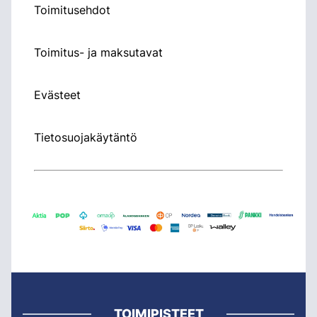
Toimitusehdot
Toimitus- ja maksutavat
Evästeet
Tietosuojakäytäntö
TOIMIPISTEET