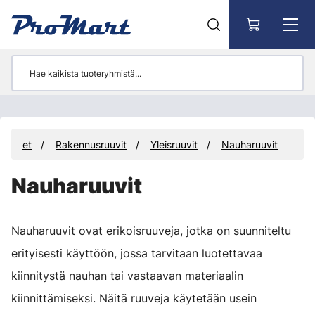
Siirry pääsisältöön
rvikkeet
Rakennusruuvit
Yleisruuvit
Nauharuuvit
Nauharuuvit
Nauharuuvit ovat erikoisruuveja, jotka on suunniteltu
erityisesti käyttöön, jossa tarvitaan luotettavaa
kiinnitystä nauhan tai vastaavan materiaalin
kiinnittämiseksi. Näitä ruuveja käytetään usein