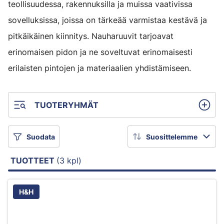
teollisuudessa, rakennuksilla ja muissa vaativissa
sovelluksissa, joissa on tärkeää varmistaa kestävä ja
pitkäikäinen kiinnitys. Nauharuuvit tarjoavat
erinomaisen pidon ja ne soveltuvat erinomaisesti
erilaisten pintojen ja materiaalien yhdistämiseen.
TUOTERYHMÄT
Suodata
Suosittelemme
TUOTTEET
(3 kpl)
H&H