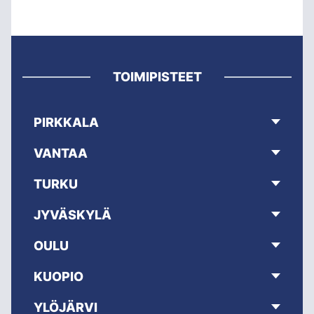
TOIMIPISTEET
PIRKKALA
VANTAA
TURKU
JYVÄSKYLÄ
OULU
KUOPIO
YLÖJÄRVI