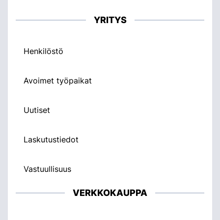
YRITYS
Henkilöstö
Avoimet työpaikat
Uutiset
Laskutustiedot
Vastuullisuus
VERKKOKAUPPA