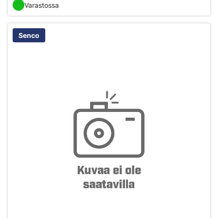
Varastossa
Senco