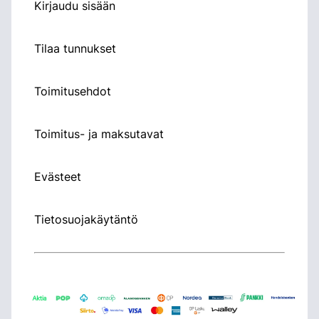
Kirjaudu sisään
Tilaa tunnukset
Toimitusehdot
Toimitus- ja maksutavat
Evästeet
Tietosuojakäytäntö