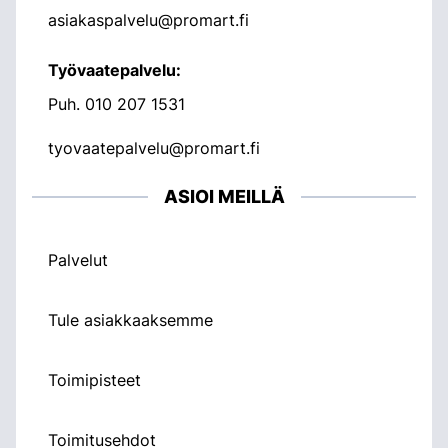
asiakaspalvelu@promart.fi
Työvaatepalvelu:
Puh.
010 207 1531
tyovaatepalvelu@promart.fi
ASIOI MEILLÄ
Palvelut
Tule asiakkaaksemme
Toimipisteet
Toimitusehdot