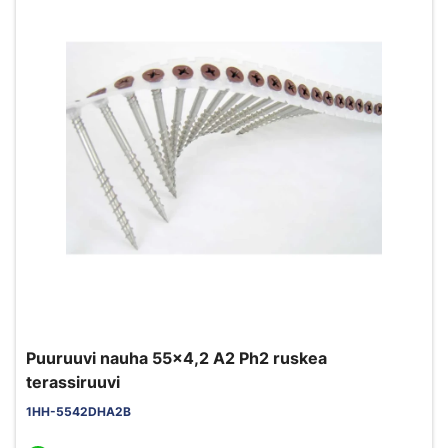
Puuruuvi nauha 55x4,2 A2 Ph2 ruskea
terassiruuvi
1HH-5542DHA2B