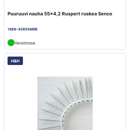
Puuruuvi nauha 55x4,2 Ruspert ruskea Senco
1SEN-42R55MRB
Varastossa
H&H