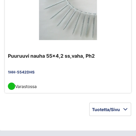
Puuruuvi nauha 55x4,2 ss,vaha, Ph2
1HH-5542DHS
Varastossa
Tuotetta/Sivu