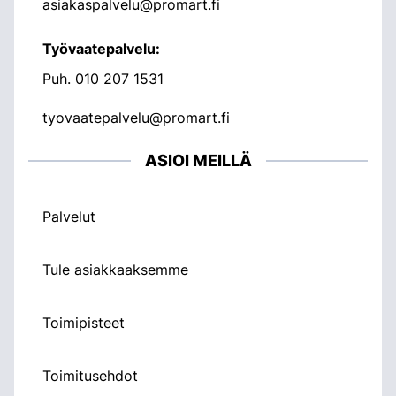
asiakaspalvelu@promart.fi
Työvaatepalvelu:
Puh.
010 207 1531
tyovaatepalvelu@promart.fi
ASIOI MEILLÄ
Palvelut
Tule asiakkaaksemme
Toimipisteet
Toimitusehdot