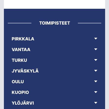
TOIMIPISTEET
PIRKKALA
VANTAA
TURKU
JYVÄSKYLÄ
OULU
KUOPIO
YLÖJÄRVI