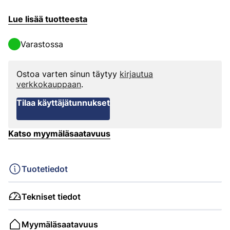
Lue lisää tuotteesta
Varastossa
Ostoa varten sinun täytyy
kirjautua
verkkokauppaan
.
Tilaa käyttäjätunnukset
Katso myymäläsaatavuus
Tuotetiedot
Tekniset tiedot
Myymäläsaatavuus