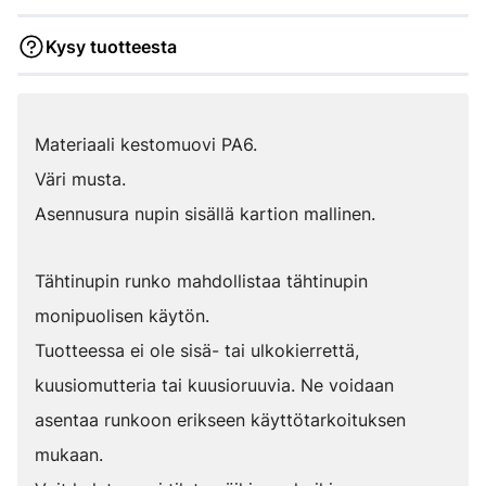
Kysy tuotteesta
Materiaali kestomuovi PA6.
Väri musta.
Asennusura nupin sisällä kartion mallinen.
Tähtinupin runko mahdollistaa tähtinupin
monipuolisen käytön.
Tuotteessa ei ole sisä- tai ulkokierrettä,
kuusiomutteria tai kuusioruuvia. Ne voidaan
asentaa runkoon erikseen käyttötarkoituksen
mukaan.