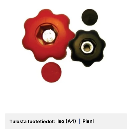
Iso (A4)
Pieni
Tulosta tuotetiedot:
|