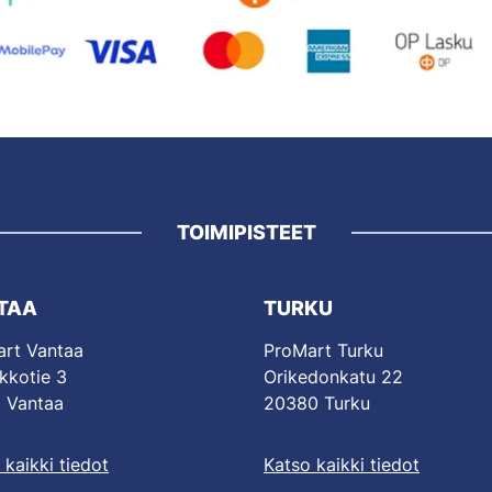
TOIMIPISTEET
TAA
TURKU
rt Vantaa
ProMart Turku
kkotie 3
Orikedonkatu 22
 Vantaa
20380 Turku
 kaikki tiedot
Katso kaikki tiedot