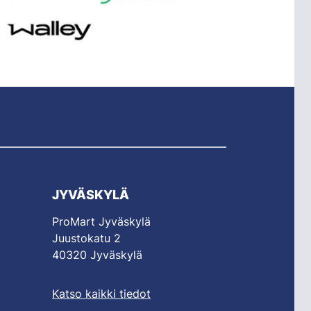
JYVÄSKYLÄ
ProMart Jyväskylä
Juustokatu 2
40320 Jyväskylä
Katso kaikki tiedot