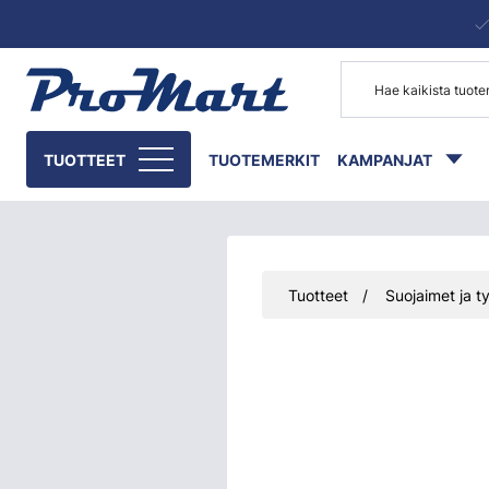
Siirry pääsisältöön
TUOTTEET
TUOTEMERKIT
KAMPANJAT
Tuotteet
Suojaimet ja ty
Ohita kuvat