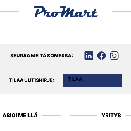
SEURAA MEITÄ SOMESSA:
TILAA
TILAA UUTISKIRJE:
ASIOI MEILLÄ
YRITYS