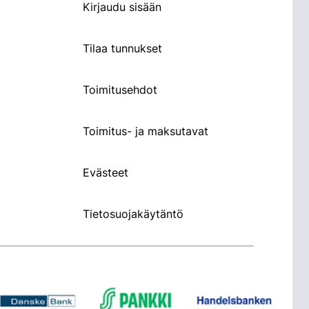
Kirjaudu sisään
Tilaa tunnukset
Toimitusehdot
Toimitus- ja maksutavat
Evästeet
Tietosuojakäytäntö