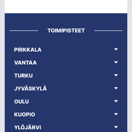
TOIMIPISTEET
PIRKKALA
VANTAA
TURKU
JYVÄSKYLÄ
OULU
KUOPIO
YLÖJÄRVI