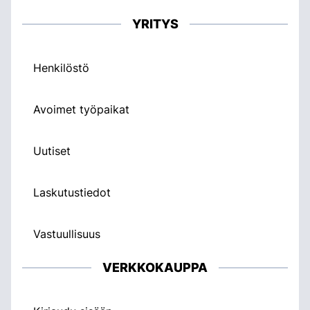
YRITYS
Henkilöstö
Avoimet työpaikat
Uutiset
Laskutustiedot
Vastuullisuus
VERKKOKAUPPA