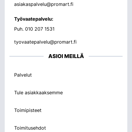
asiakaspalvelu@promart.fi
Työvaatepalvelu:
Puh.
010 207 1531
tyovaatepalvelu@promart.fi
ASIOI MEILLÄ
Palvelut
Tule asiakkaaksemme
Toimipisteet
Toimitusehdot