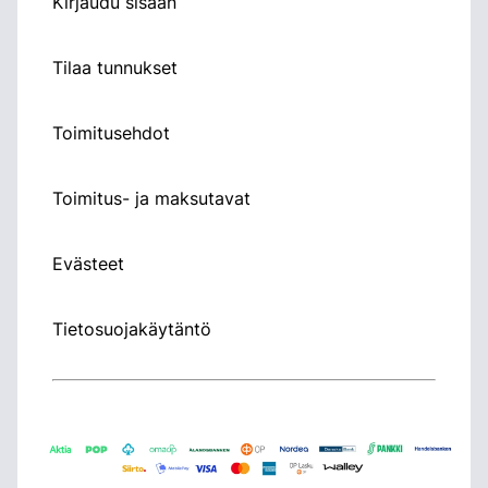
Kirjaudu sisään
Tilaa tunnukset
Toimitusehdot
Toimitus- ja maksutavat
Evästeet
Tietosuojakäytäntö