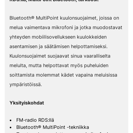
Bluetooth® MultiPoint kuulonsuojaimet, joissa on
melua vaimentava mikrofoni ja jotka muodostavat
yhteyden mobiilisovellukseen kuulokkeiden
asentamisen ja säätämisen helpottamiseksi.
Kuulonsuojaimet suojaavat sinua vaaralliselta
melulta, mutta helpottavat myös puheluiden
soittamista molemmat kädet vapaina meluisissa
ympäristöissä.
Yksityiskohdat
FM-radio RDS:llä
Bluetooth® MultiPoint -tekniikka