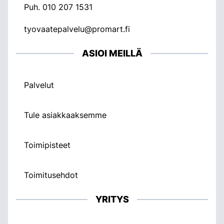
Puh.
010 207 1531
tyovaatepalvelu@promart.fi
ASIOI MEILLÄ
Palvelut
Tule asiakkaaksemme
Toimipisteet
Toimitusehdot
YRITYS