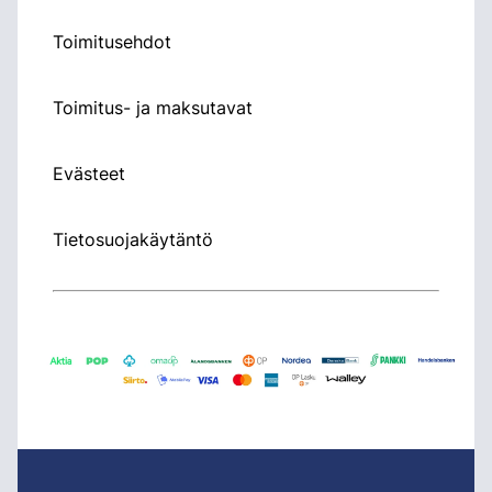
Toimitusehdot
Toimitus- ja maksutavat
Evästeet
Tietosuojakäytäntö