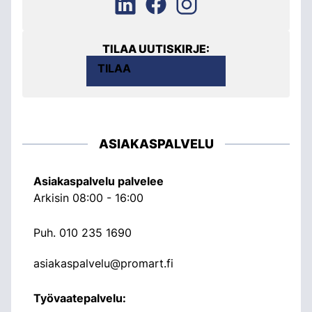
TILAA UUTISKIRJE:
TILAA
ASIAKASPALVELU
Asiakaspalvelu palvelee
Arkisin 08:00 - 16:00
Puh.
010 235 1690
asiakaspalvelu@promart.fi
Työvaatepalvelu: