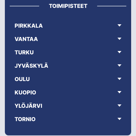
TOIMIPISTEET
PIRKKALA
VANTAA
TURKU
JYVÄSKYLÄ
OULU
KUOPIO
YLÖJÄRVI
TORNIO