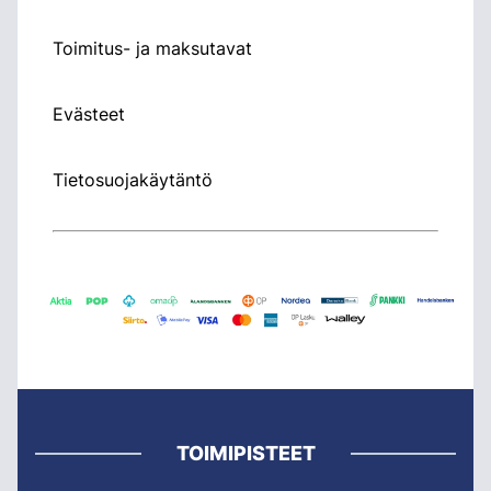
Toimitus- ja maksutavat
Evästeet
Tietosuojakäytäntö
TOIMIPISTEET