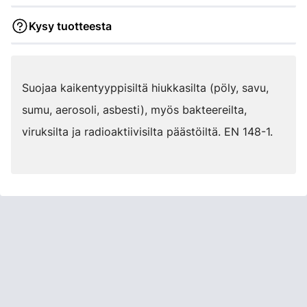
Kysy tuotteesta
Suojaa kaikentyyppisiltä hiukkasilta (pöly, savu,
sumu, aerosoli, asbesti), myös bakteereilta,
viruksilta ja radioaktiivisilta päästöiltä. EN 148-1.