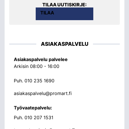
TILAA UUTISKIRJE:
TILAA
ASIAKASPALVELU
Asiakaspalvelu palvelee
Arkisin 08:00 - 16:00
Puh.
010 235 1690
asiakaspalvelu@promart.fi
Työvaatepalvelu:
Puh.
010 207 1531