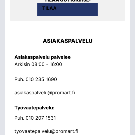
TILAA
ASIAKASPALVELU
Asiakaspalvelu palvelee
Arkisin 08:00 - 16:00
Puh.
010 235 1690
asiakaspalvelu@promart.fi
Työvaatepalvelu:
Puh.
010 207 1531
tyovaatepalvelu@promart.fi