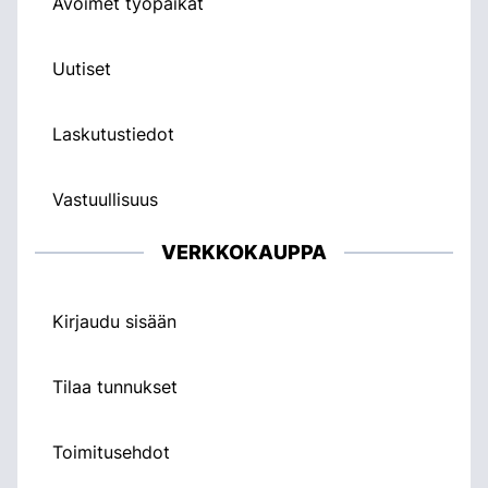
Avoimet työpaikat
Uutiset
Laskutustiedot
Vastuullisuus
VERKKOKAUPPA
Kirjaudu sisään
Tilaa tunnukset
Toimitusehdot