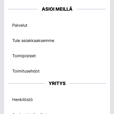
ASIOI MEILLÄ
Palvelut
Tule asiakkaaksemme
Toimipisteet
Toimitusehdot
YRITYS
Henkilöstö