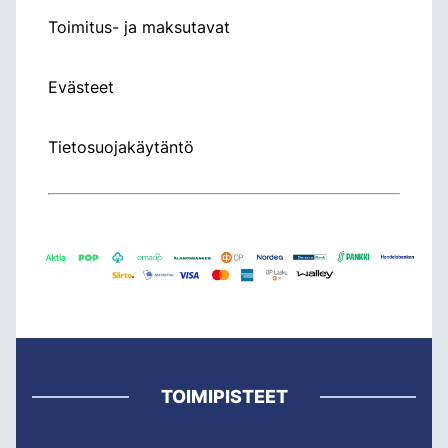
Toimitus- ja maksutavat
Evästeet
Tietosuojakäytäntö
TOIMIPISTEET