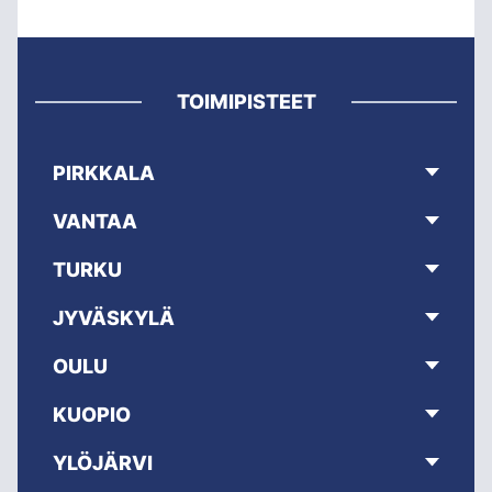
TOIMIPISTEET
PIRKKALA
VANTAA
TURKU
JYVÄSKYLÄ
OULU
KUOPIO
YLÖJÄRVI