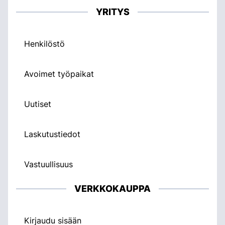
YRITYS
Henkilöstö
Avoimet työpaikat
Uutiset
Laskutustiedot
Vastuullisuus
VERKKOKAUPPA
Kirjaudu sisään