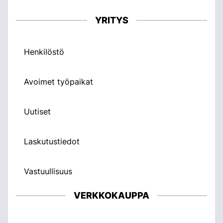
YRITYS
Henkilöstö
Avoimet työpaikat
Uutiset
Laskutustiedot
Vastuullisuus
VERKKOKAUPPA