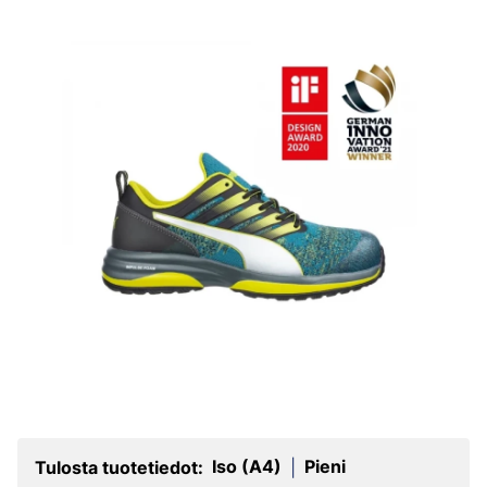
Iso (A4)
Pieni
Tulosta tuotetiedot:
|