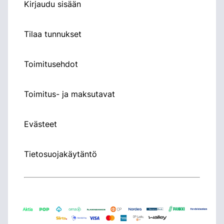
Kirjaudu sisään
Tilaa tunnukset
Toimitusehdot
Toimitus- ja maksutavat
Evästeet
Tietosuojakäytäntö