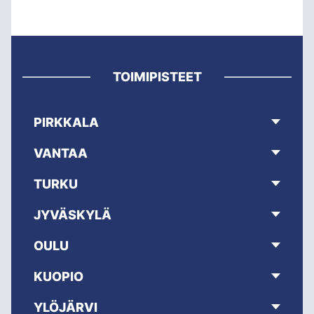
TOIMIPISTEET
PIRKKALA
VANTAA
TURKU
JYVÄSKYLÄ
OULU
KUOPIO
YLÖJÄRVI