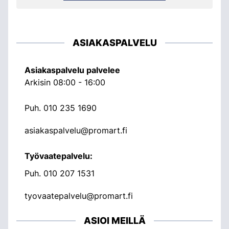
ASIAKASPALVELU
Asiakaspalvelu palvelee
Arkisin 08:00 - 16:00
Puh.
010 235 1690
asiakaspalvelu@promart.fi
Työvaatepalvelu:
Puh.
010 207 1531
tyovaatepalvelu@promart.fi
ASIOI MEILLÄ