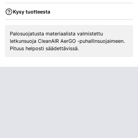
Kysy tuotteesta
Palosuojatusta materiaalista valmistettu
letkunsuoja CleanAIR AerGO -puhallinsuojaimeen.
Pituus helposti säädettävissä.