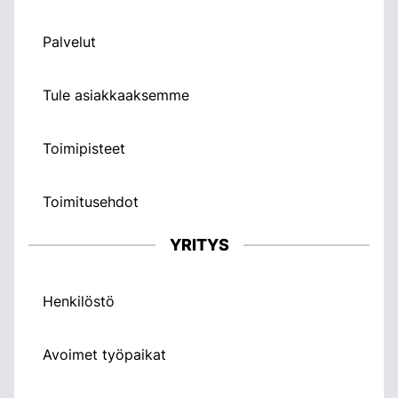
Palvelut
Tule asiakkaaksemme
Toimipisteet
Toimitusehdot
YRITYS
Henkilöstö
Avoimet työpaikat