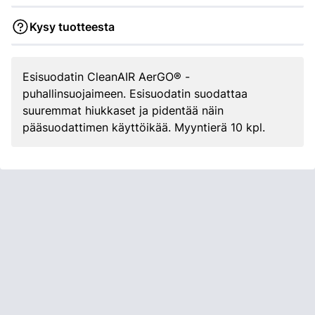
Kysy tuotteesta
Esisuodatin CleanAIR AerGO® -
puhallinsuojaimeen. Esisuodatin suodattaa
suuremmat hiukkaset ja pidentää näin
pääsuodattimen käyttöikää. Myyntierä 10 kpl.