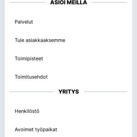
ASIOI MEILLÄ
Palvelut
Tule asiakkaaksemme
Toimipisteet
Toimitusehdot
YRITYS
Henkilöstö
Avoimet työpaikat