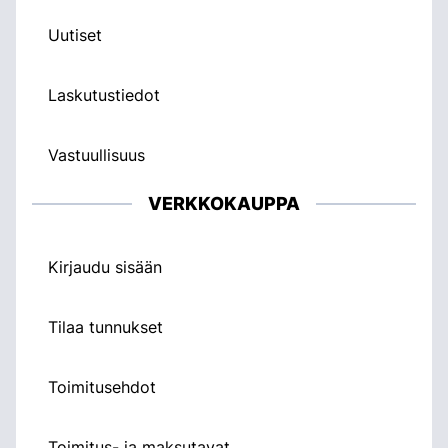
Uutiset
Laskutustiedot
Vastuullisuus
VERKKOKAUPPA
Kirjaudu sisään
Tilaa tunnukset
Toimitusehdot
Toimitus- ja maksutavat