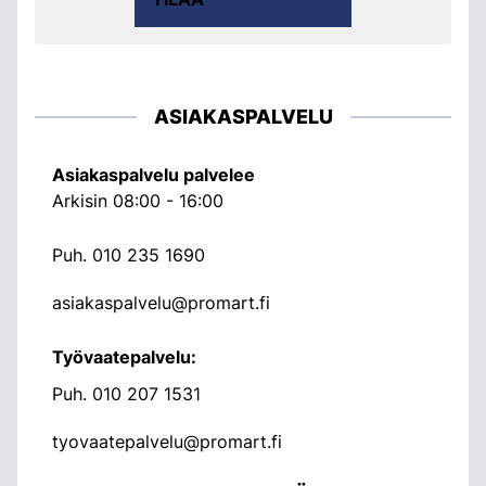
ASIAKASPALVELU
Asiakaspalvelu palvelee
Arkisin 08:00 - 16:00
Puh.
010 235 1690
asiakaspalvelu@promart.fi
Työvaatepalvelu:
Puh.
010 207 1531
tyovaatepalvelu@promart.fi