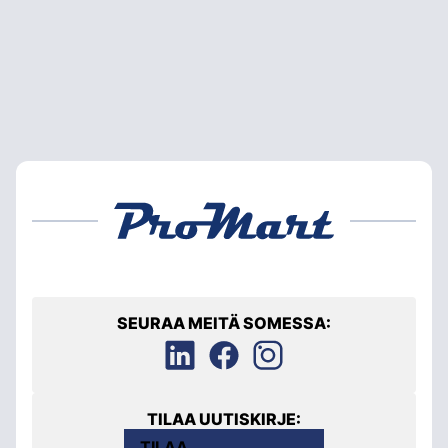
SEURAA MEITÄ SOMESSA:
TILAA UUTISKIRJE:
TILAA