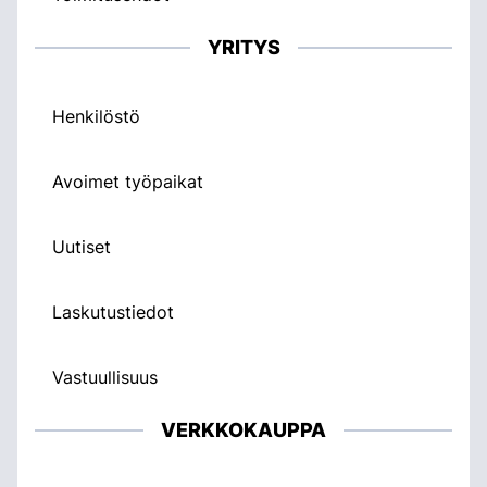
YRITYS
Henkilöstö
Avoimet työpaikat
Uutiset
Laskutustiedot
Vastuullisuus
VERKKOKAUPPA