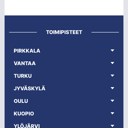
TOIMIPISTEET
PIRKKALA
VANTAA
TURKU
JYVÄSKYLÄ
OULU
KUOPIO
YLÖJÄRVI