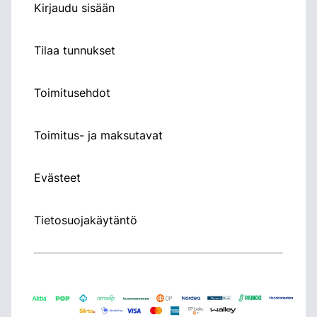
Kirjaudu sisään
Tilaa tunnukset
Toimitusehdot
Toimitus- ja maksutavat
Evästeet
Tietosuojakäytäntö