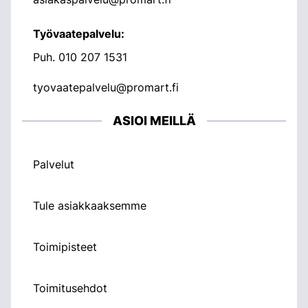
Työvaatepalvelu:
Puh.
010 207 1531
tyovaatepalvelu@promart.fi
ASIOI MEILLÄ
Palvelut
Tule asiakkaaksemme
Toimipisteet
Toimitusehdot