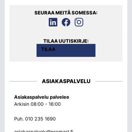
SEURAA MEITÄ SOMESSA:
TILAA UUTISKIRJE:
TILAA
ASIAKASPALVELU
Asiakaspalvelu palvelee
Arkisin 08:00 - 16:00
Puh.
010 235 1690
asiakaspalvelu@promart.fi