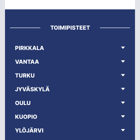
TOIMIPISTEET
PIRKKALA
VANTAA
TURKU
JYVÄSKYLÄ
OULU
KUOPIO
YLÖJÄRVI