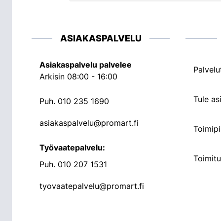
ASIAKASPALVELU
Asiakaspalvelu palvelee
Palvelu
Arkisin 08:00 - 16:00
Tule a
Puh.
010 235 1690
asiakaspalvelu@promart.fi
Toimipi
Työvaatepalvelu:
Toimit
Puh.
010 207 1531
tyovaatepalvelu@promart.fi