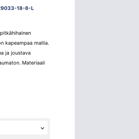
9033-18-6-L
 pitkähihainen
 on kapeampaa mallia.
a ja joustava
saumaton. Materiaali