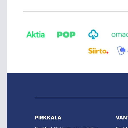
PIRKKALA
VAN