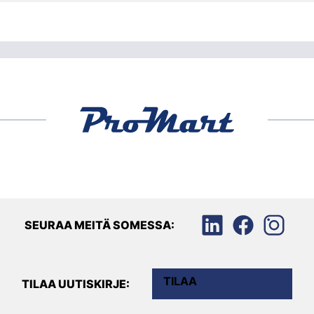
SEURAA MEITÄ SOMESSA:
TILAA
TILAA UUTISKIRJE: