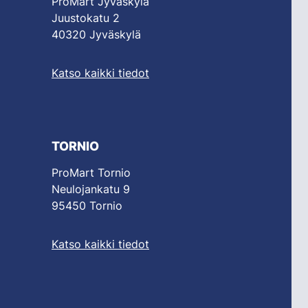
ProMart Jyväskylä
Juustokatu 2
40320 Jyväskylä
Katso kaikki tiedot
TORNIO
ProMart Tornio
Neulojankatu 9
95450 Tornio
Katso kaikki tiedot