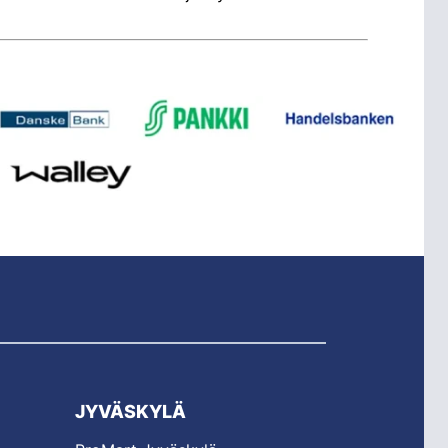
JYVÄSKYLÄ