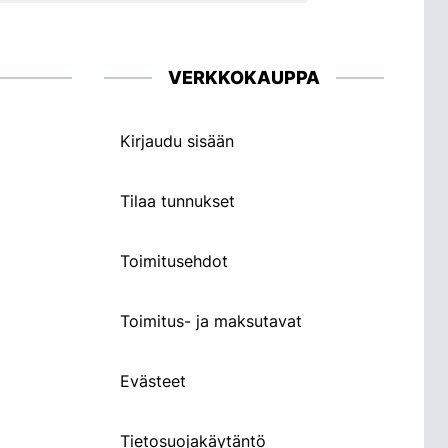
VERKKOKAUPPA
Kirjaudu sisään
Tilaa tunnukset
Toimitusehdot
Toimitus- ja maksutavat
Evästeet
Tietosuojakäytäntö