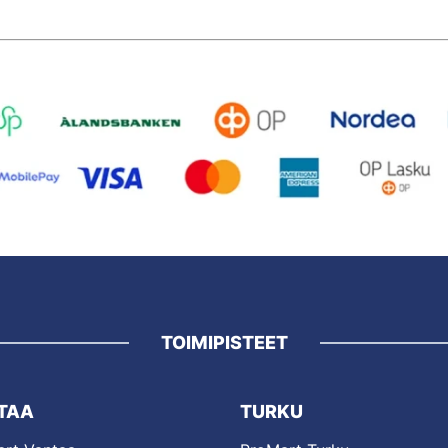
TOIMIPISTEET
TAA
TURKU