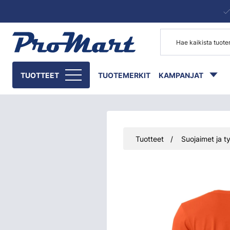
Siirry pääsisältöön
TUOTTEET
TUOTEMERKIT
KAMPANJAT
Tuotteet
Suojaimet ja ty
Ohita kuvat