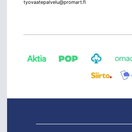
tyovaatepalvelu@promart.fi