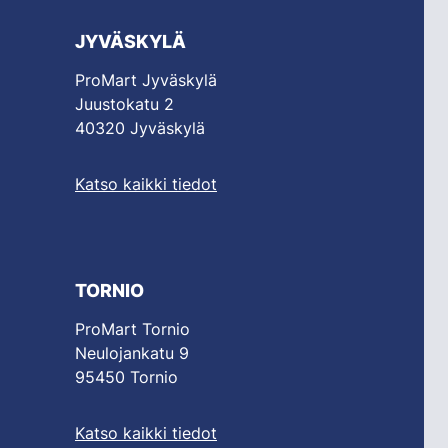
JYVÄSKYLÄ
ProMart Jyväskylä
Juustokatu 2
40320 Jyväskylä
Katso kaikki tiedot
TORNIO
ProMart Tornio
Neulojankatu 9
95450 Tornio
Katso kaikki tiedot