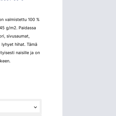
 on valmistettu 100 %
 145 g/m2. Paidassa
ri, sivusaumat,
 lyhyet hihat. Tämä
tyisesti naisille ja on
keen.