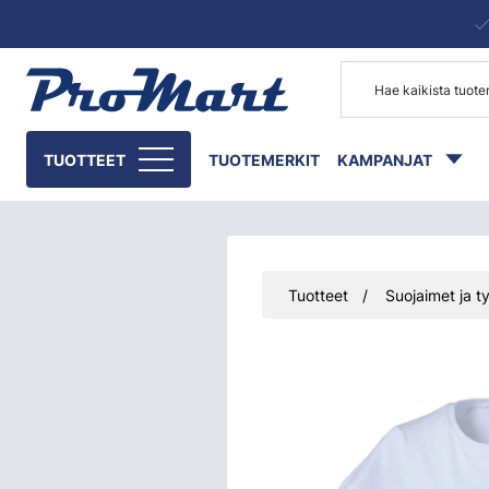
Siirry pääsisältöön
TUOTTEET
TUOTEMERKIT
KAMPANJAT
Tuotteet
Suojaimet ja ty
Ohita kuvat