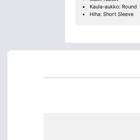
Kaula-aukko: Round
Hiha: Short Sleeve