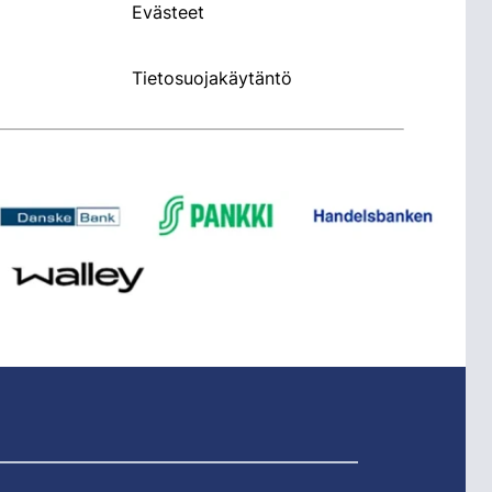
Evästeet
Tietosuojakäytäntö