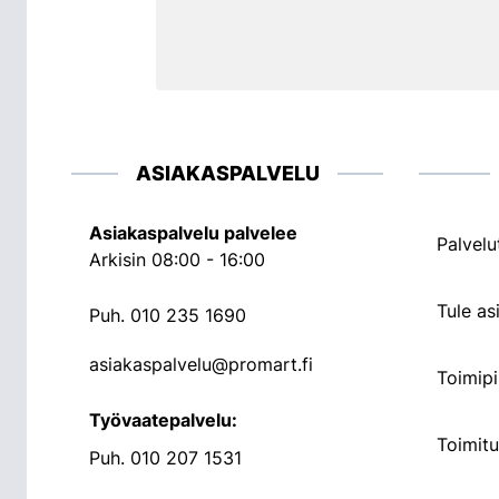
ASIAKASPALVELU
Asiakaspalvelu palvelee
Palvelu
Arkisin 08:00 - 16:00
Tule a
Puh.
010 235 1690
asiakaspalvelu@promart.fi
Toimipi
Työvaatepalvelu:
Toimit
Puh.
010 207 1531