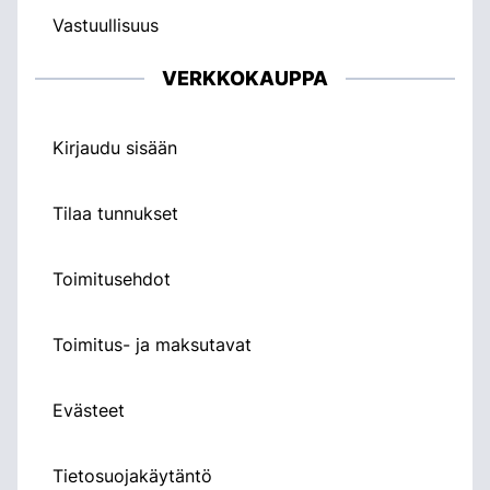
Vastuullisuus
VERKKOKAUPPA
Kirjaudu sisään
Tilaa tunnukset
Toimitusehdot
Toimitus- ja maksutavat
Evästeet
Tietosuojakäytäntö