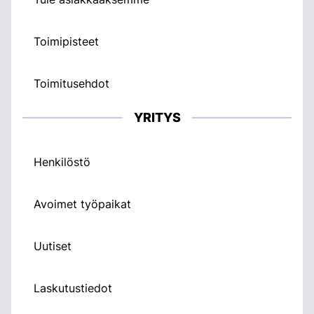
Toimipisteet
Toimitusehdot
YRITYS
Henkilöstö
Avoimet työpaikat
Uutiset
Laskutustiedot