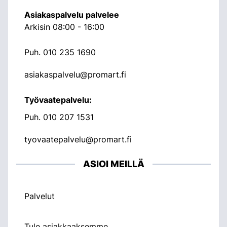
Asiakaspalvelu palvelee
Arkisin 08:00 - 16:00
Puh.
010 235 1690
asiakaspalvelu@promart.fi
Työvaatepalvelu:
Puh.
010 207 1531
tyovaatepalvelu@promart.fi
ASIOI MEILLÄ
Palvelut
Tule asiakkaaksemme