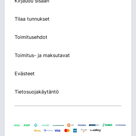
Kirjaudu sisään
Tilaa tunnukset
Toimitusehdot
Toimitus- ja maksutavat
Evästeet
Tietosuojakäytäntö