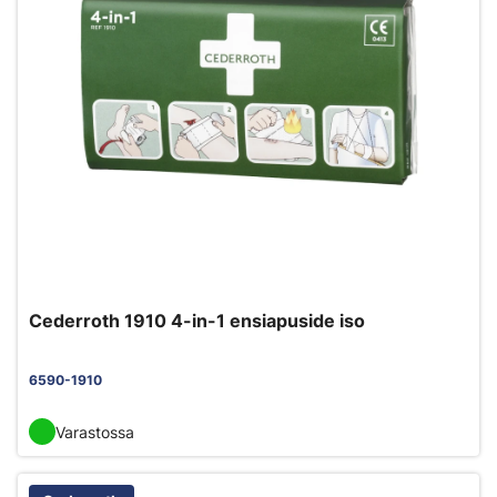
Cederroth 1910 4-in-1 ensiapuside iso
6590-1910
Varastossa