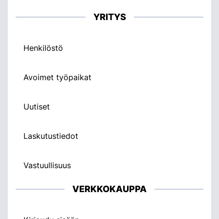
YRITYS
Henkilöstö
Avoimet työpaikat
Uutiset
Laskutustiedot
Vastuullisuus
VERKKOKAUPPA