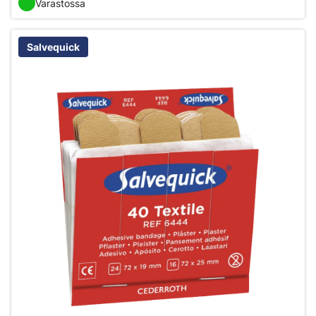
Varastossa
Salvequick