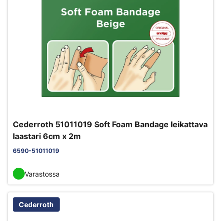
Cederroth 51011019 Soft Foam Bandage leikattava
laastari 6cm x 2m
6590-51011019
Varastossa
Cederroth