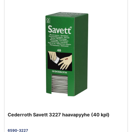
Cederroth Savett 3227 haavapyyhe (40 kpl)
6590-3227