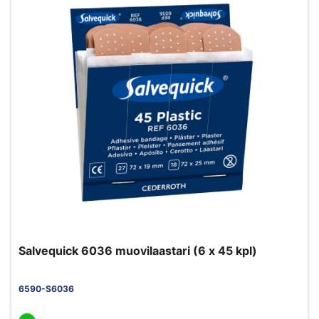
Salvequick 6036 muovilaastari (6 x 45 kpl)
6590-S6036