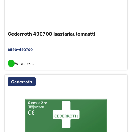
Cederroth 490700 laastariautomaatti
6590-490700
Varastossa
Cederroth