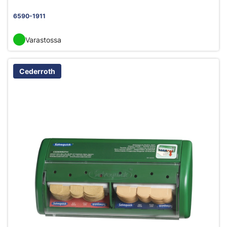
6590-1911
Varastossa
Cederroth