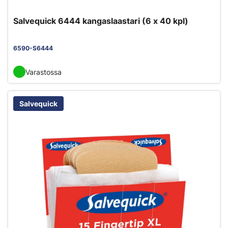
Salvequick 6444 kangaslaastari (6 x 40 kpl)
6590-S6444
Varastossa
Salvequick