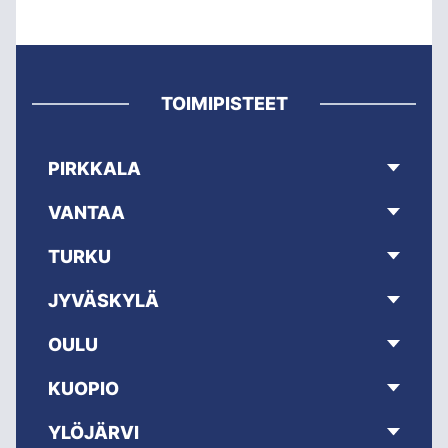
TOIMIPISTEET
PIRKKALA
VANTAA
TURKU
JYVÄSKYLÄ
OULU
KUOPIO
YLÖJÄRVI