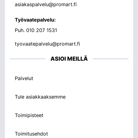
asiakaspalvelu@promart.fi
Työvaatepalvelu:
Puh.
010 207 1531
tyovaatepalvelu@promart.fi
ASIOI MEILLÄ
Palvelut
Tule asiakkaaksemme
Toimipisteet
Toimitusehdot