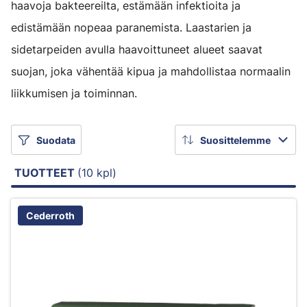
haavoja bakteereilta, estämään infektioita ja
edistämään nopeaa paranemista. Laastarien ja
sidetarpeiden avulla haavoittuneet alueet saavat
suojan, joka vähentää kipua ja mahdollistaa normaalin
liikkumisen ja toiminnan.
Suodata
Suosittelemme
TUOTTEET
(10 kpl)
Cederroth