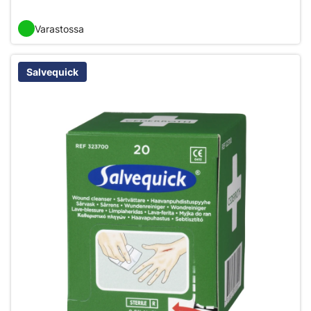
Varastossa
Salvequick