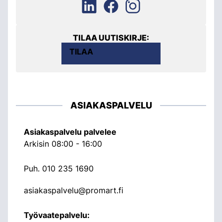
TILAA UUTISKIRJE:
TILAA
ASIAKASPALVELU
Asiakaspalvelu palvelee
Arkisin 08:00 - 16:00
Puh.
010 235 1690
asiakaspalvelu@promart.fi
Työvaatepalvelu: