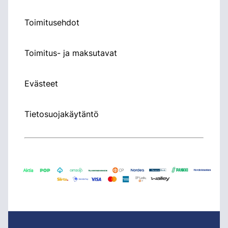
Toimitusehdot
Toimitus- ja maksutavat
Evästeet
Tietosuojakäytäntö