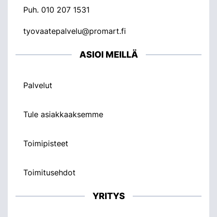
Puh.
010 207 1531
tyovaatepalvelu@promart.fi
ASIOI MEILLÄ
Palvelut
Tule asiakkaaksemme
Toimipisteet
Toimitusehdot
YRITYS