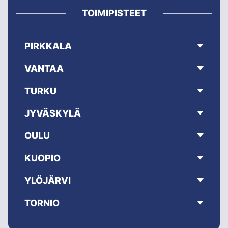
TOIMIPISTEET
PIRKKALA
VANTAA
TURKU
JYVÄSKYLÄ
OULU
KUOPIO
YLÖJÄRVI
TORNIO