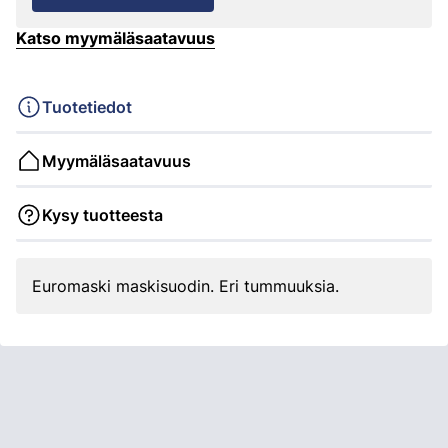
Katso myymäläsaatavuus
Tuotetiedot
Myymäläsaatavuus
Kysy tuotteesta
Euromaski maskisuodin. Eri tummuuksia.