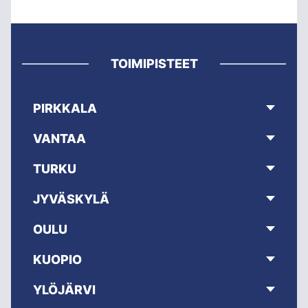
TOIMIPISTEET
PIRKKALA
VANTAA
TURKU
JYVÄSKYLÄ
OULU
KUOPIO
YLÖJÄRVI