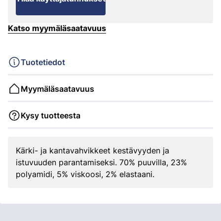
Katso myymäläsaatavuus
Tuotetiedot
Myymäläsaatavuus
Kysy tuotteesta
Kärki- ja kantavahvikkeet kestävyyden ja
istuvuuden parantamiseksi. 70% puuvilla, 23%
polyamidi, 5% viskoosi, 2% elastaani.