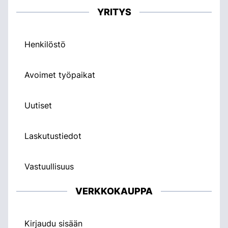
YRITYS
Henkilöstö
Avoimet työpaikat
Uutiset
Laskutustiedot
Vastuullisuus
VERKKOKAUPPA
Kirjaudu sisään