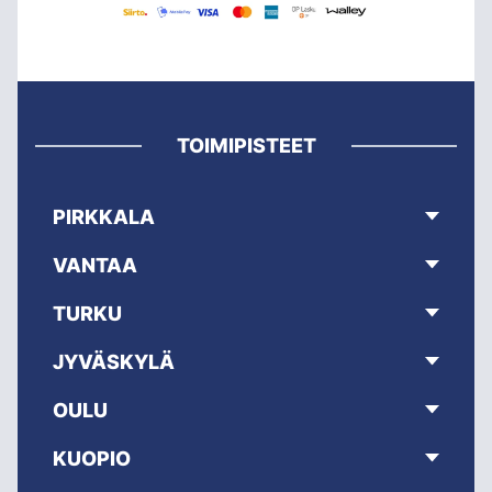
TOIMIPISTEET
PIRKKALA
VANTAA
TURKU
JYVÄSKYLÄ
OULU
KUOPIO