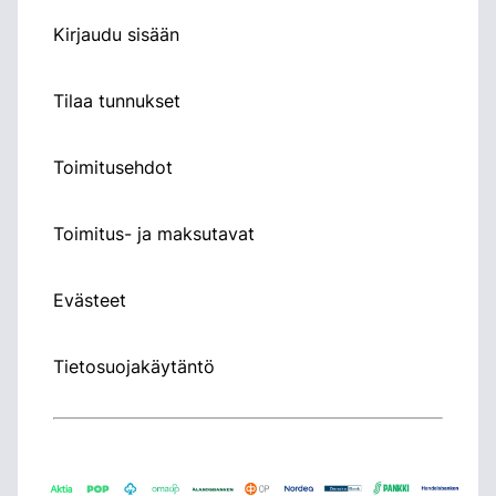
Kirjaudu sisään
Tilaa tunnukset
Toimitusehdot
Toimitus- ja maksutavat
Evästeet
Tietosuojakäytäntö