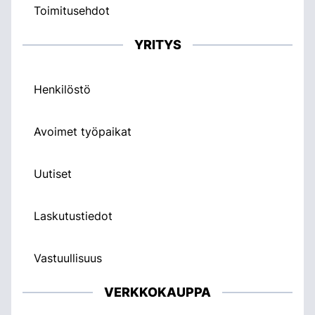
Toimitusehdot
YRITYS
Henkilöstö
Avoimet työpaikat
Uutiset
Laskutustiedot
Vastuullisuus
VERKKOKAUPPA