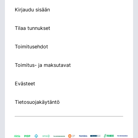
Kirjaudu sisään
Tilaa tunnukset
Toimitusehdot
Toimitus- ja maksutavat
Evästeet
Tietosuojakäytäntö