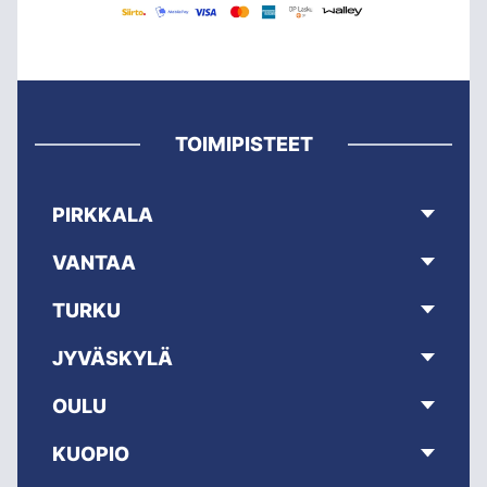
TOIMIPISTEET
PIRKKALA
VANTAA
TURKU
JYVÄSKYLÄ
OULU
KUOPIO