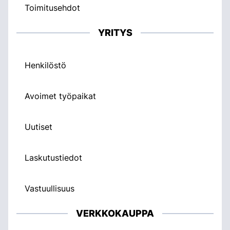
Toimitusehdot
YRITYS
Henkilöstö
Avoimet työpaikat
Uutiset
Laskutustiedot
Vastuullisuus
VERKKOKAUPPA