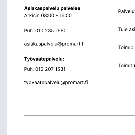
Asiakaspalvelu palvelee
Palvelu
Arkisin 08:00 - 16:00
Tule a
Puh.
010 235 1690
asiakaspalvelu@promart.fi
Toimipi
Työvaatepalvelu:
Toimit
Puh.
010 207 1531
tyovaatepalvelu@promart.fi