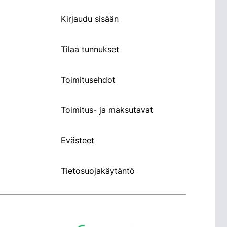
Kirjaudu sisään
Tilaa tunnukset
Toimitusehdot
Toimitus- ja maksutavat
Evästeet
Tietosuojakäytäntö