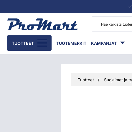
Siirry pääsisältöön
TUOTTEET
TUOTEMERKIT
KAMPANJAT
Tuotteet
Suojaimet ja ty
Ohita kuvat