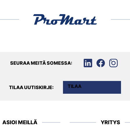
SEURAA MEITÄ SOMESSA:
TILAA
TILAA UUTISKIRJE:
ASIOI MEILLÄ
YRITYS