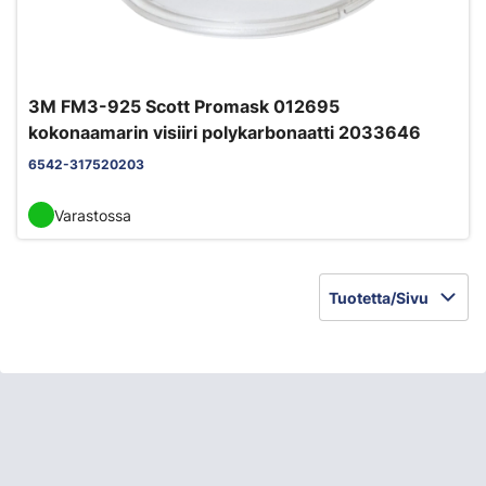
3M FM3-925 Scott Promask 012695
kokonaamarin visiiri polykarbonaatti 2033646
6542-317520203
Varastossa
Tuotetta/Sivu