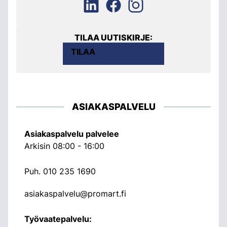
TILAA UUTISKIRJE:
TILAA
ASIAKASPALVELU
Asiakaspalvelu palvelee
Arkisin 08:00 - 16:00
Puh.
010 235 1690
asiakaspalvelu@promart.fi
Työvaatepalvelu: