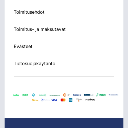
Toimitusehdot
Toimitus- ja maksutavat
Evästeet
Tietosuojakäytäntö