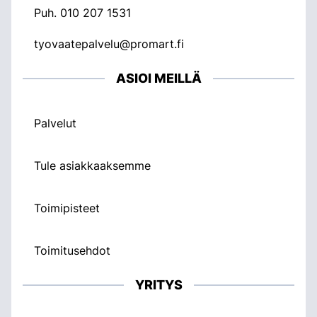
Puh.
010 207 1531
tyovaatepalvelu@promart.fi
ASIOI MEILLÄ
Palvelut
Tule asiakkaaksemme
Toimipisteet
Toimitusehdot
YRITYS