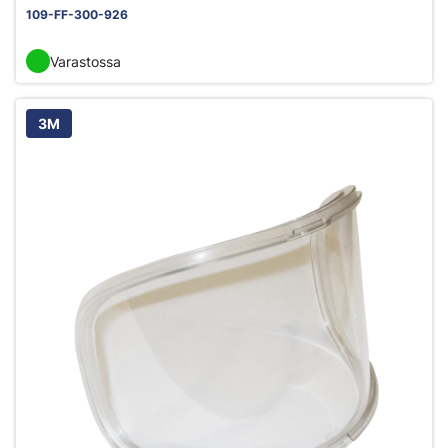
109-FF-300-926
Varastossa
3M