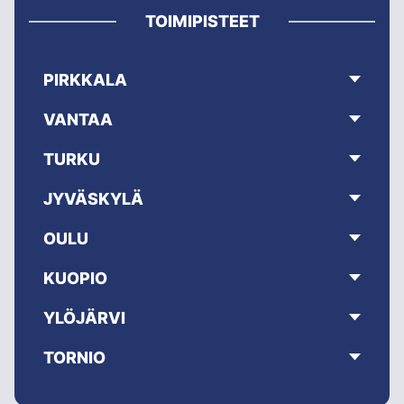
TOIMIPISTEET
PIRKKALA
VANTAA
TURKU
JYVÄSKYLÄ
OULU
KUOPIO
YLÖJÄRVI
TORNIO