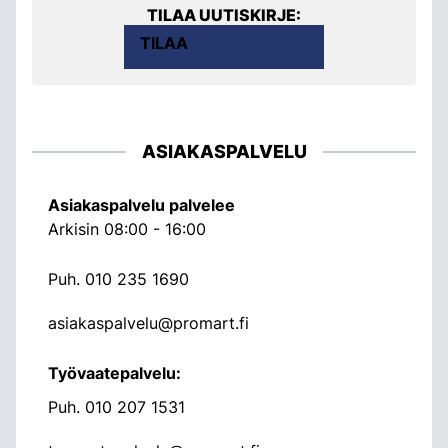
TILAA UUTISKIRJE:
TILAA
ASIAKASPALVELU
Asiakaspalvelu palvelee
Arkisin 08:00 - 16:00
Puh.
010 235 1690
asiakaspalvelu@promart.fi
Työvaatepalvelu:
Puh.
010 207 1531