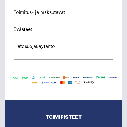
Toimitus- ja maksutavat
Evästeet
Tietosuojakäytäntö
TOIMIPISTEET